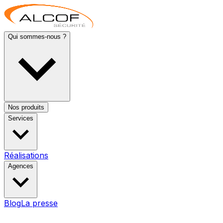
Qui sommes-nous ?
Nos produits
Services
Réalisations
Agences
Blog
La presse