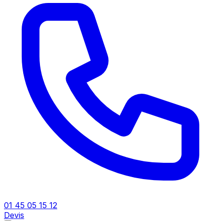
01 45 05 15 12
Devis