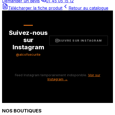
Demander un devis
01 45 05 15 12
Télécharger la fiche produit
Retour au catalogue
Suivez-nous
sur
SUIVRE SUR INSTAGRAM
Instagram
@alcofsecurite
Feed Instagram temporairement indisponible.
Voir sur
Instagram →
NOS BOUTIQUES