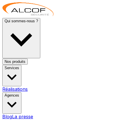
Qui sommes-nous ?
Nos produits
Services
Réalisations
Agences
Blog
La presse