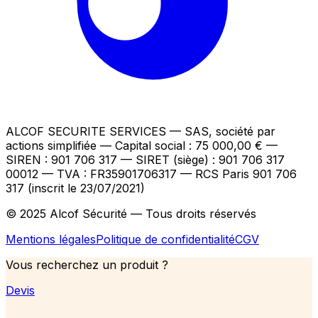
ALCOF SECURITE SERVICES
— SAS, société par
actions simplifiée — Capital social : 75 000,00 €
—
SIREN : 901 706 317 — SIRET (siège) : 901 706 317
00012
— TVA : FR35901706317
— RCS Paris 901 706
317 (inscrit le 23/07/2021)
© 2025 Alcof Sécurité — Tous droits réservés
Mentions légales
Politique de confidentialité
CGV
Vous recherchez un produit ?
Devis