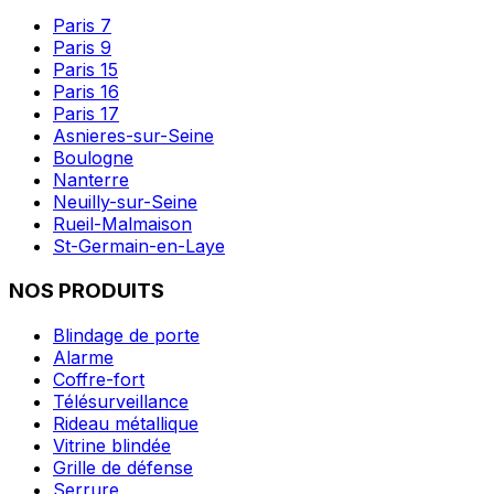
Paris 7
Paris 9
Paris 15
Paris 16
Paris 17
Asnieres-sur-Seine
Boulogne
Nanterre
Neuilly-sur-Seine
Rueil-Malmaison
St-Germain-en-Laye
NOS PRODUITS
Blindage de porte
Alarme
Coffre-fort
Télésurveillance
Rideau métallique
Vitrine blindée
Grille de défense
Serrure