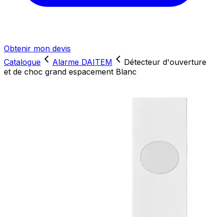
Obtenir mon devis
Catalogue
Alarme DAITEM
Détecteur d'ouverture
et de choc grand espacement Blanc