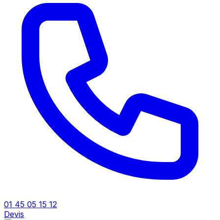
01 45 05 15 12
Devis