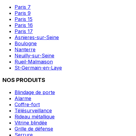
Paris 7
Paris 9
Paris 15
Paris 16
Paris 17
Asnieres-sur-Seine
Boulogne
Nanterre
Neuilly-sur-Seine
Rueil-Malmaison
St-Germain-en-Laye
NOS PRODUITS
Blindage de porte
Alarme
Coffre-fort
Télésurveillance
Rideau métallique
Vitrine blindée
Grille de défense
Serrure