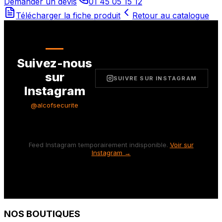
Demander un devis
01 45 05 15 12
Télécharger la fiche produit
Retour au catalogue
Suivez-nous
sur
SUIVRE SUR INSTAGRAM
Instagram
@alcofsecurite
Feed Instagram temporairement indisponible.
Voir sur
Instagram →
NOS BOUTIQUES