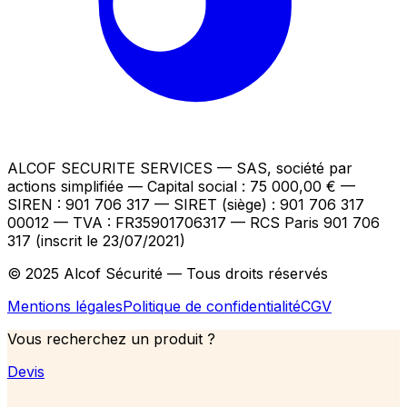
ALCOF SECURITE SERVICES
— SAS, société par
actions simplifiée — Capital social : 75 000,00 €
—
SIREN : 901 706 317 — SIRET (siège) : 901 706 317
00012
— TVA : FR35901706317
— RCS Paris 901 706
317 (inscrit le 23/07/2021)
© 2025 Alcof Sécurité — Tous droits réservés
Mentions légales
Politique de confidentialité
CGV
Vous recherchez un produit ?
Devis