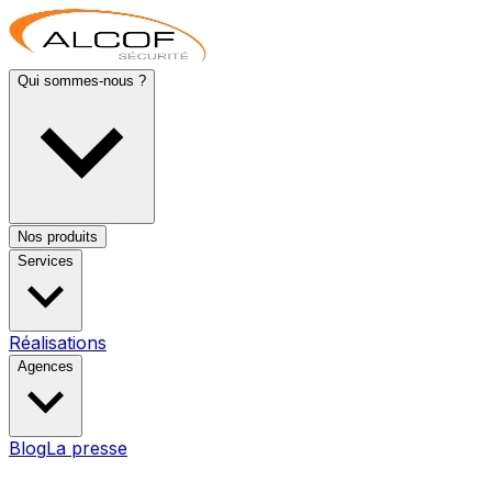
Qui sommes-nous ?
Nos produits
Services
Réalisations
Agences
Blog
La presse