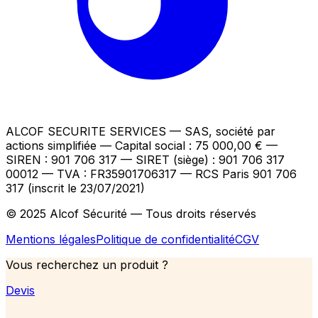
ALCOF SECURITE SERVICES
— SAS, société par
actions simplifiée — Capital social : 75 000,00 €
—
SIREN : 901 706 317 — SIRET (siège) : 901 706 317
00012
— TVA : FR35901706317
— RCS Paris 901 706
317 (inscrit le 23/07/2021)
© 2025 Alcof Sécurité — Tous droits réservés
Mentions légales
Politique de confidentialité
CGV
Vous recherchez un produit ?
Devis