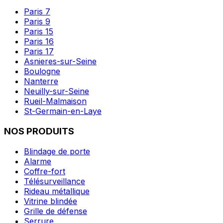
Paris 7
Paris 9
Paris 15
Paris 16
Paris 17
Asnieres-sur-Seine
Boulogne
Nanterre
Neuilly-sur-Seine
Rueil-Malmaison
St-Germain-en-Laye
NOS PRODUITS
Blindage de porte
Alarme
Coffre-fort
Télésurveillance
Rideau métallique
Vitrine blindée
Grille de défense
Serrure