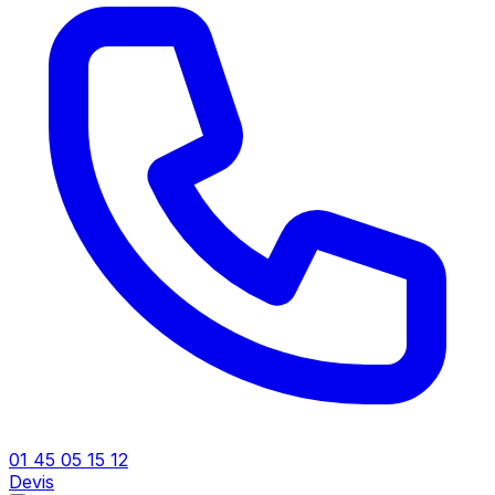
01 45 05 15 12
Devis