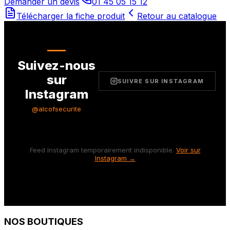
Demander un devis
01 45 05 15 12
Télécharger la fiche produit
Retour au catalogue
Suivez-nous
sur
SUIVRE SUR INSTAGRAM
Instagram
@alcofsecurite
Feed Instagram temporairement indisponible.
Voir sur
Instagram →
NOS BOUTIQUES