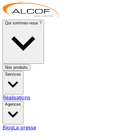
Qui sommes-nous ?
Nos produits
Services
Réalisations
Agences
Blog
La presse