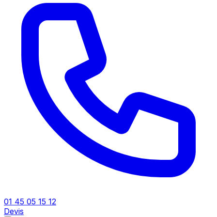
01 45 05 15 12
Devis