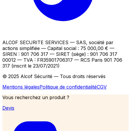
ALCOF SECURITE SERVICES
— SAS, société par
actions simplifiée — Capital social : 75 000,00 €
—
SIREN : 901 706 317 — SIRET (siège) : 901 706 317
00012
— TVA : FR35901706317
— RCS Paris 901 706
317 (inscrit le 23/07/2021)
© 2025 Alcof Sécurité — Tous droits réservés
Mentions légales
Politique de confidentialité
CGV
Vous recherchez un produit ?
Devis