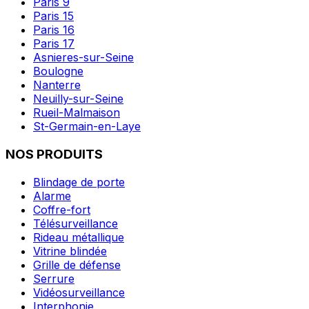
Paris 9
Paris 15
Paris 16
Paris 17
Asnieres-sur-Seine
Boulogne
Nanterre
Neuilly-sur-Seine
Rueil-Malmaison
St-Germain-en-Laye
NOS PRODUITS
Blindage de porte
Alarme
Coffre-fort
Télésurveillance
Rideau métallique
Vitrine blindée
Grille de défense
Serrure
Vidéosurveillance
Interphonie