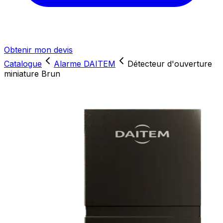
Obtenir mon devis
Catalogue
Alarme DAITEM
Détecteur d'ouverture
miniature Brun