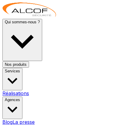
Qui sommes-nous ?
Nos produits
Services
Réalisations
Agences
Blog
La presse