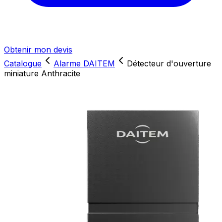
Obtenir mon devis
Catalogue
Alarme DAITEM
Détecteur d'ouverture
miniature Anthracite