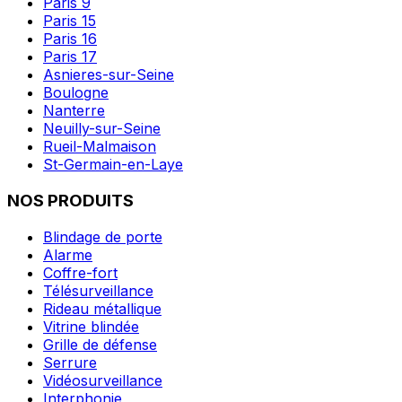
Paris 9
Paris 15
Paris 16
Paris 17
Asnieres-sur-Seine
Boulogne
Nanterre
Neuilly-sur-Seine
Rueil-Malmaison
St-Germain-en-Laye
NOS PRODUITS
Blindage de porte
Alarme
Coffre-fort
Télésurveillance
Rideau métallique
Vitrine blindée
Grille de défense
Serrure
Vidéosurveillance
Interphonie