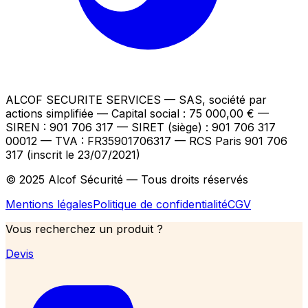
ALCOF SECURITE SERVICES
— SAS, société par
actions simplifiée — Capital social : 75 000,00 €
—
SIREN : 901 706 317 — SIRET (siège) : 901 706 317
00012
— TVA : FR35901706317
— RCS Paris 901 706
317 (inscrit le 23/07/2021)
© 2025 Alcof Sécurité — Tous droits réservés
Mentions légales
Politique de confidentialité
CGV
Vous recherchez un produit ?
Devis