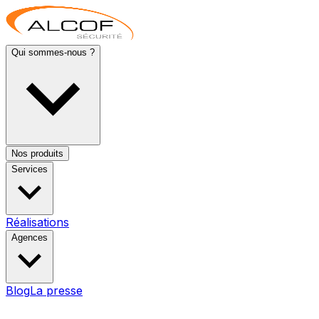
Qui sommes-nous ?
Nos produits
Services
Réalisations
Agences
Blog
La presse