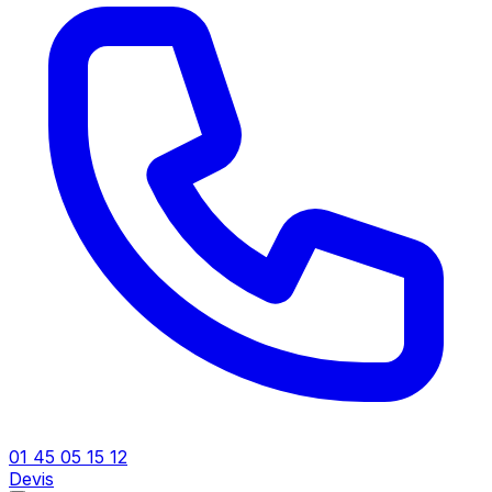
01 45 05 15 12
Devis