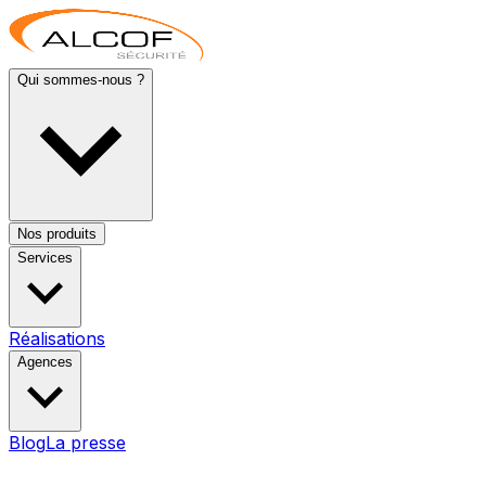
Qui sommes-nous ?
Nos produits
Services
Réalisations
Agences
Blog
La presse