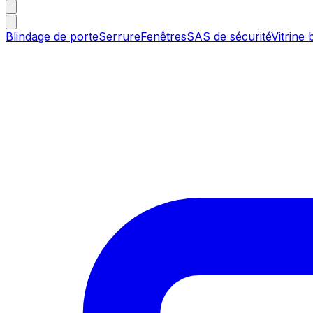
Blindage de porte
Serrure
Fenêtres
SAS de sécurité
Vitrine 