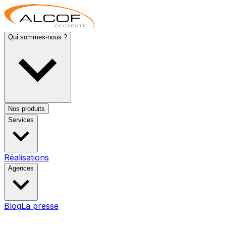
Qui sommes-nous ?
Nos produits
Services
Réalisations
Agences
Blog
La presse