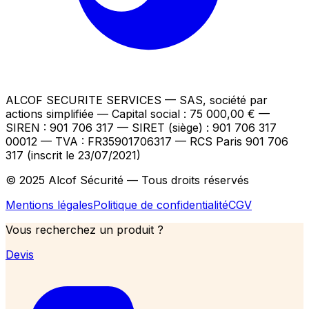
ALCOF SECURITE SERVICES
— SAS, société par
actions simplifiée — Capital social : 75 000,00 €
—
SIREN : 901 706 317 — SIRET (siège) : 901 706 317
00012
— TVA : FR35901706317
— RCS Paris 901 706
317 (inscrit le 23/07/2021)
© 2025 Alcof Sécurité — Tous droits réservés
Mentions légales
Politique de confidentialité
CGV
Vous recherchez un produit ?
Devis