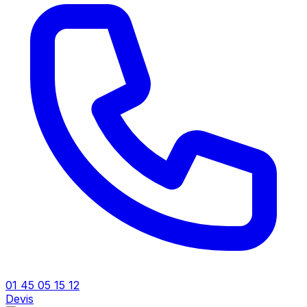
01 45 05 15 12
Devis