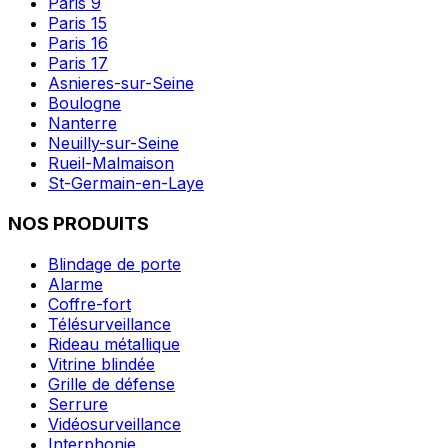
Paris 9
Paris 15
Paris 16
Paris 17
Asnieres-sur-Seine
Boulogne
Nanterre
Neuilly-sur-Seine
Rueil-Malmaison
St-Germain-en-Laye
NOS PRODUITS
Blindage de porte
Alarme
Coffre-fort
Télésurveillance
Rideau métallique
Vitrine blindée
Grille de défense
Serrure
Vidéosurveillance
Interphonie