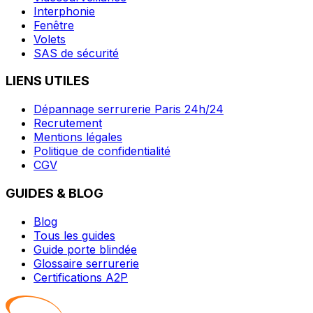
Interphonie
Fenêtre
Volets
SAS de sécurité
LIENS UTILES
Dépannage serrurerie Paris 24h/24
Recrutement
Mentions légales
Politique de confidentialité
CGV
GUIDES & BLOG
Blog
Tous les guides
Guide porte blindée
Glossaire serrurerie
Certifications A2P