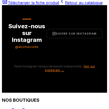
Télécharger la fiche produit
Retour au catalogue
Suivez-nous
sur
SUIVRE SUR INSTAGRAM
Instagram
@alcofsecurite
Feed Instagram temporairement indisponible.
Voir sur
Instagram →
NOS BOUTIQUES