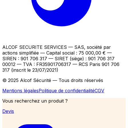
ALCOF SECURITE SERVICES
— SAS, société par
actions simplifiée — Capital social : 75 000,00 €
—
SIREN : 901 706 317 — SIRET (siège) : 901 706 317
00012
— TVA : FR35901706317
— RCS Paris 901 706
317 (inscrit le 23/07/2021)
© 2025 Alcof Sécurité — Tous droits réservés
Mentions légales
Politique de confidentialité
CGV
Vous recherchez un produit ?
Devis