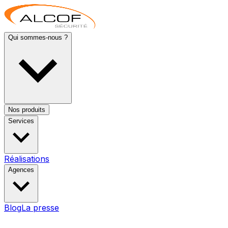
Qui sommes-nous ?
Nos produits
Services
Réalisations
Agences
Blog
La presse