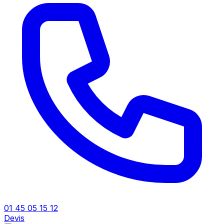
01 45 05 15 12
Devis