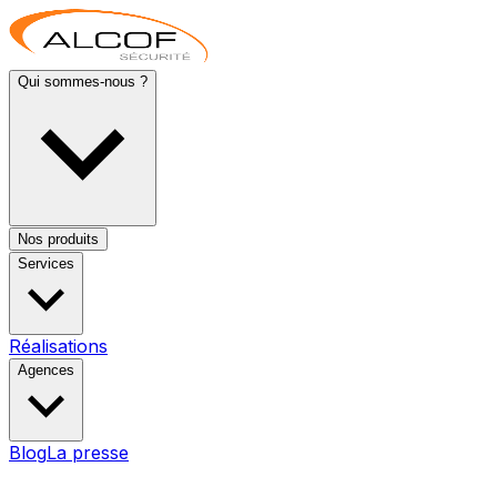
Qui sommes-nous ?
Nos produits
Services
Réalisations
Agences
Blog
La presse