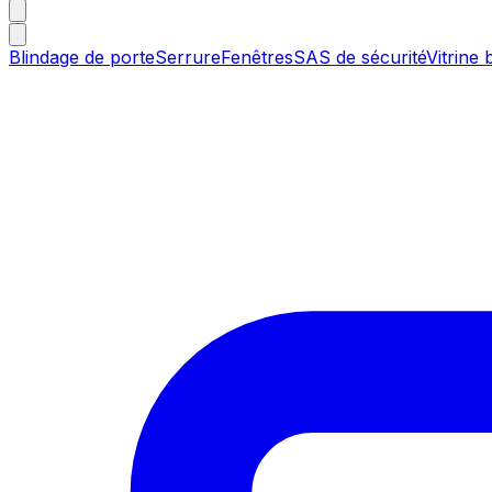
Blindage de porte
Serrure
Fenêtres
SAS de sécurité
Vitrine 