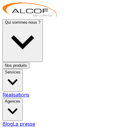
Qui sommes-nous ?
Nos produits
Services
Réalisations
Agences
Blog
La presse