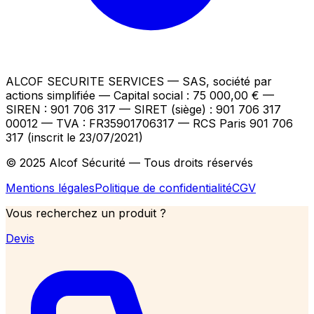
ALCOF SECURITE SERVICES
— SAS, société par
actions simplifiée — Capital social : 75 000,00 €
—
SIREN : 901 706 317 — SIRET (siège) : 901 706 317
00012
— TVA : FR35901706317
— RCS Paris 901 706
317 (inscrit le 23/07/2021)
© 2025 Alcof Sécurité — Tous droits réservés
Mentions légales
Politique de confidentialité
CGV
Vous recherchez un produit ?
Devis