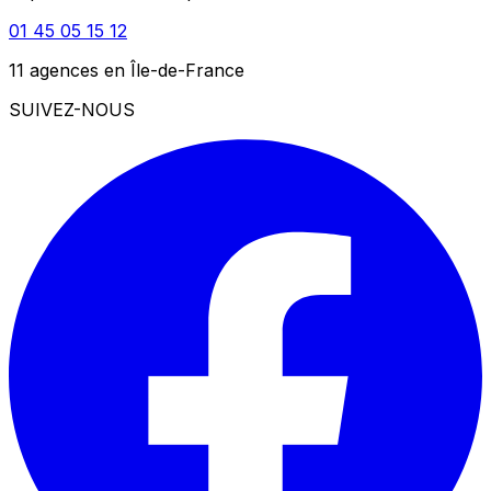
01 45 05 15 12
11 agences en Île-de-France
SUIVEZ-NOUS