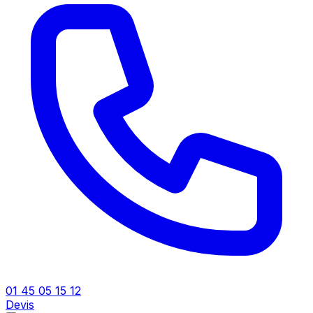
01 45 05 15 12
Devis