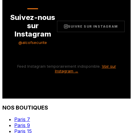
Suivez-nous
sur
SUIVRE SUR INSTAGRAM
Instagram
@alcofsecurite
Feed Instagram temporairement indisponible.
Voir sur
Instagram →
NOS BOUTIQUES
Paris 7
Paris 9
Paris 15