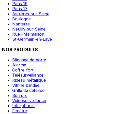
Paris 16
Paris 17
Asnieres-sur-Seine
Boulogne
Nanterre
Neuilly-sur-Seine
Rueil-Malmaison
St-Germain-en-Laye
NOS PRODUITS
Blindage de porte
Alarme
Coffre-fort
Télésurveillance
Rideau métallique
Vitrine blindée
Grille de défense
Serrure
Vidéosurveillance
Interphonie
Fenêtre