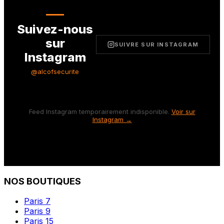
Suivez-nous
sur
SUIVRE SUR INSTAGRAM
Instagram
@alcofsecurite
Feed Instagram temporairement indisponible.
Voir sur
Instagram →
NOS BOUTIQUES
Paris 7
Paris 9
Paris 15