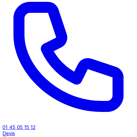
01 45 05 15 12
Devis