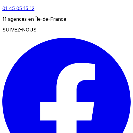
01 45 05 15 12
11 agences en Île-de-France
SUIVEZ-NOUS