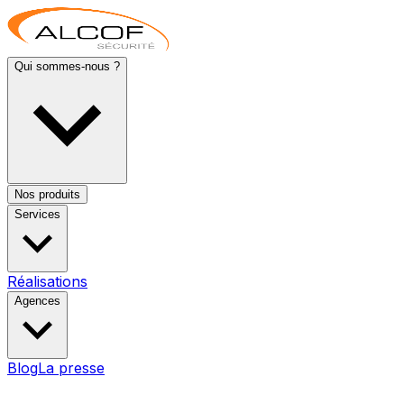
Qui sommes-nous ?
Nos produits
Services
Réalisations
Agences
Blog
La presse