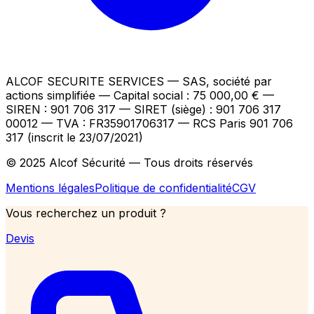
ALCOF SECURITE SERVICES
— SAS, société par
actions simplifiée — Capital social : 75 000,00 €
—
SIREN : 901 706 317 — SIRET (siège) : 901 706 317
00012
— TVA : FR35901706317
— RCS Paris 901 706
317 (inscrit le 23/07/2021)
© 2025 Alcof Sécurité — Tous droits réservés
Mentions légales
Politique de confidentialité
CGV
Vous recherchez un produit ?
Devis