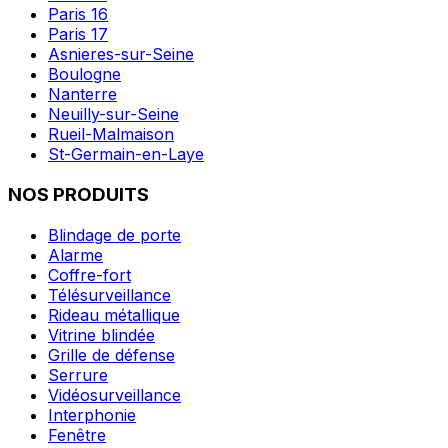
Paris 16
Paris 17
Asnieres-sur-Seine
Boulogne
Nanterre
Neuilly-sur-Seine
Rueil-Malmaison
St-Germain-en-Laye
NOS PRODUITS
Blindage de porte
Alarme
Coffre-fort
Télésurveillance
Rideau métallique
Vitrine blindée
Grille de défense
Serrure
Vidéosurveillance
Interphonie
Fenêtre