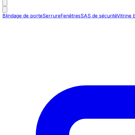
Blindage de porte
Serrure
Fenêtres
SAS de sécurité
Vitrine 