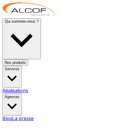
Qui sommes-nous ?
Nos produits
Services
Réalisations
Agences
Blog
La presse