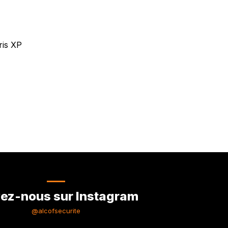
ris XP
ez-nous sur Instagram
@alcofsecurite