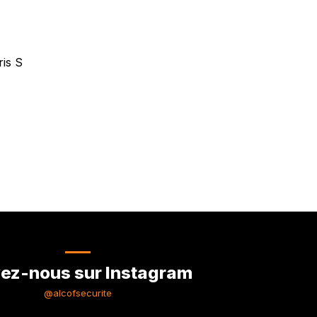
ris S
ez-nous sur Instagram
@alcofsecurite