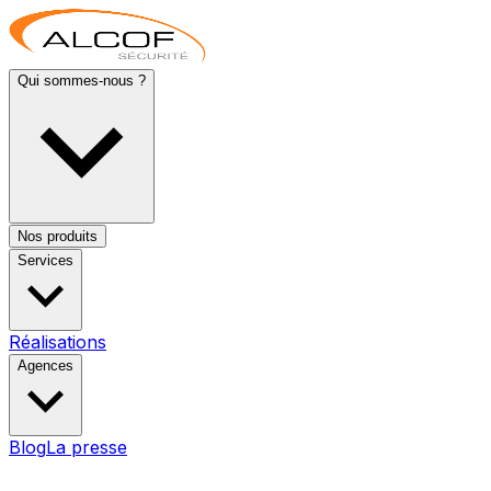
Qui sommes-nous ?
Nos produits
Services
Réalisations
Agences
Blog
La presse