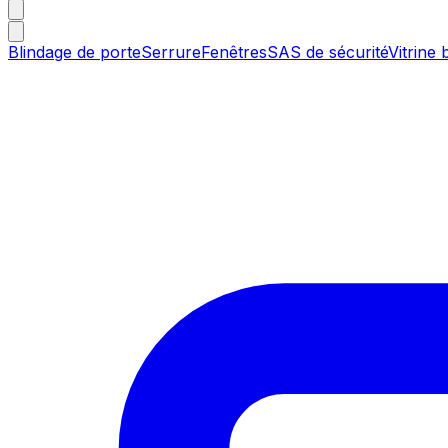
Blindage de porte
Serrure
Fenêtres
SAS de sécurité
Vitrine 