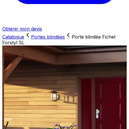
Obtenir mon devis
Catalogue
Portes blindées
Porte blindée Fichet
Forstyl SL