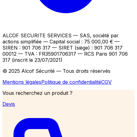
ALCOF SECURITE SERVICES
— SAS, société par
actions simplifiée — Capital social : 75 000,00 €
—
SIREN : 901 706 317 — SIRET (siège) : 901 706 317
00012
— TVA : FR35901706317
— RCS Paris 901 706
317 (inscrit le 23/07/2021)
© 2025 Alcof Sécurité — Tous droits réservés
Mentions légales
Politique de confidentialité
CGV
Vous recherchez un produit ?
Devis