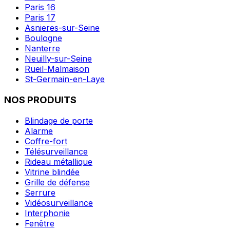
Paris 16
Paris 17
Asnieres-sur-Seine
Boulogne
Nanterre
Neuilly-sur-Seine
Rueil-Malmaison
St-Germain-en-Laye
NOS PRODUITS
Blindage de porte
Alarme
Coffre-fort
Télésurveillance
Rideau métallique
Vitrine blindée
Grille de défense
Serrure
Vidéosurveillance
Interphonie
Fenêtre