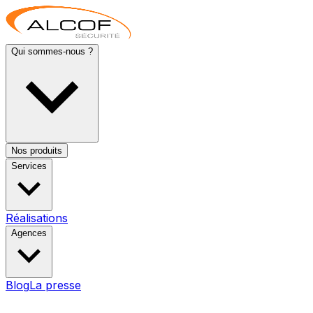
Qui sommes-nous ?
Nos produits
Services
Réalisations
Agences
Blog
La presse