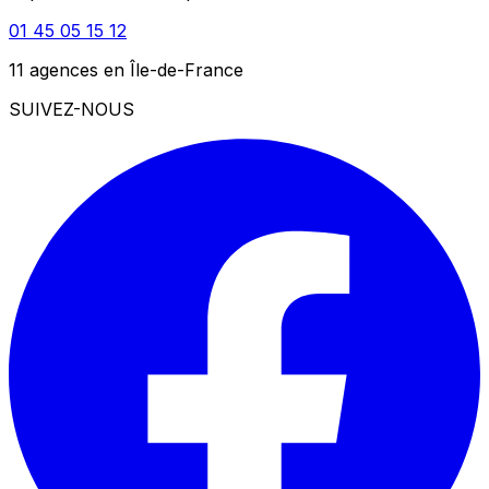
01 45 05 15 12
11 agences en Île-de-France
SUIVEZ-NOUS