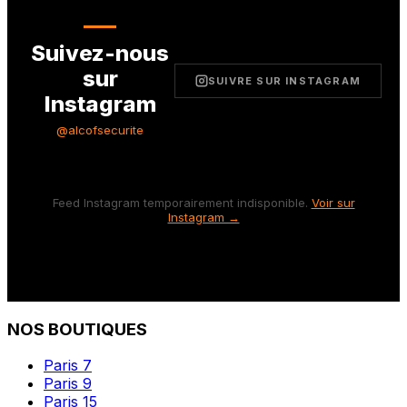
Suivez-nous
sur
SUIVRE SUR INSTAGRAM
Instagram
@alcofsecurite
Feed Instagram temporairement indisponible.
Voir sur
Instagram →
NOS BOUTIQUES
Paris 7
Paris 9
Paris 15