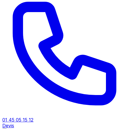
01 45 05 15 12
Devis