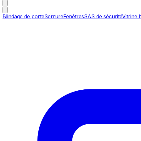
Blindage de porte
Serrure
Fenêtres
SAS de sécurité
Vitrine 