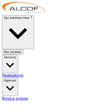
Qui sommes-nous ?
Nos produits
Services
Réalisations
Agences
Blog
La presse