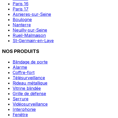
Paris 16
Paris 17
Asnieres-sur-Seine
Boulogne
Nanterre
Neuilly-sur-Seine
Rueil-Malmaison
St-Germain-en-Laye
NOS PRODUITS
Blindage de porte
Alarme
Coffre-fort
Télésurveillance
Rideau métallique
Vitrine blindée
Grille de défense
Serrure
Vidéosurveillance
Interphonie
Fenêtre