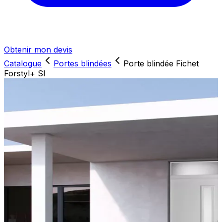
Obtenir mon devis
Catalogue
Portes blindées
Porte blindée Fichet
Forstyl+ SI