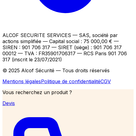
ALCOF SECURITE SERVICES
— SAS, société par
actions simplifiée — Capital social : 75 000,00 €
—
SIREN : 901 706 317 — SIRET (siège) : 901 706 317
00012
— TVA : FR35901706317
— RCS Paris 901 706
317 (inscrit le 23/07/2021)
© 2025 Alcof Sécurité — Tous droits réservés
Mentions légales
Politique de confidentialité
CGV
Vous recherchez un produit ?
Devis