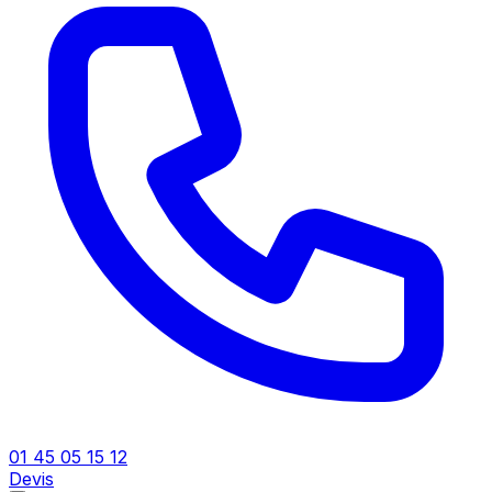
01 45 05 15 12
Devis