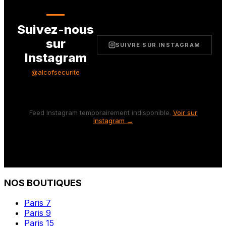
Suivez-nous
sur
SUIVRE SUR INSTAGRAM
Instagram
@alcofsecurite
Feed Instagram temporairement indisponible.
Voir sur
Instagram →
NOS BOUTIQUES
Paris 7
Paris 9
Paris 15