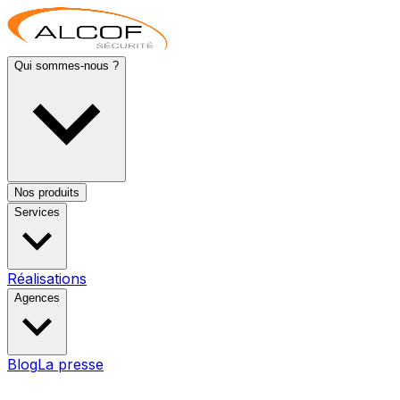
Qui sommes-nous ?
Nos produits
Services
Réalisations
Agences
Blog
La presse