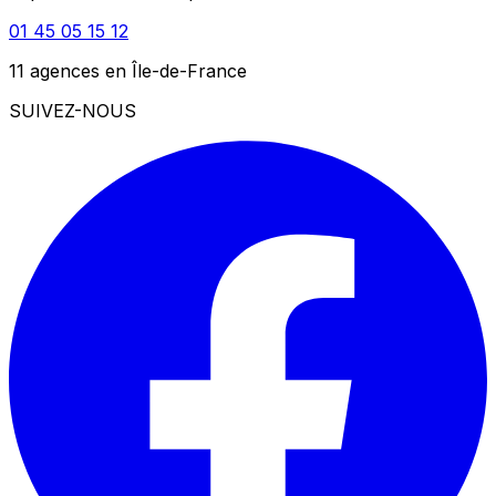
01 45 05 15 12
11 agences en Île-de-France
SUIVEZ-NOUS