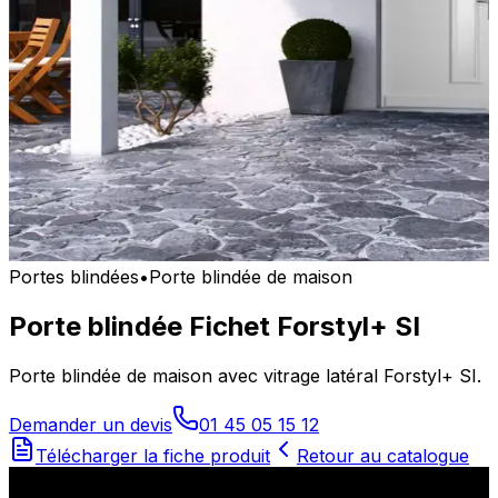
Portes blindées
•
Porte blindée de maison
Porte blindée Fichet Forstyl+ SI
Porte blindée de maison avec vitrage latéral Forstyl+ SI.
Demander un devis
01 45 05 15 12
Télécharger la fiche produit
Retour au catalogue