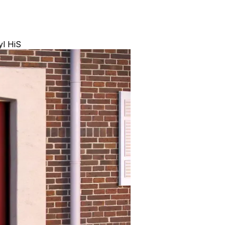
yl HiS