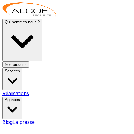
Qui sommes-nous ?
Nos produits
Services
Réalisations
Agences
Blog
La presse