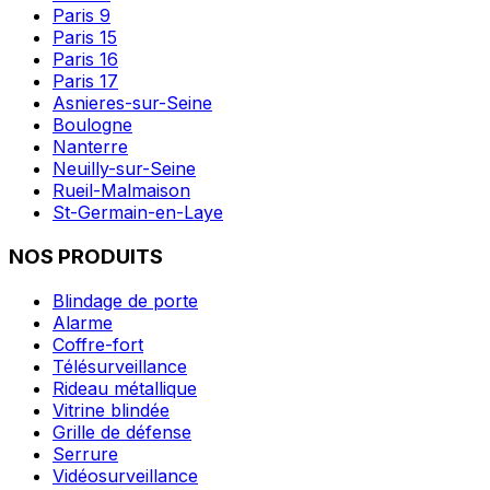
Paris 9
Paris 15
Paris 16
Paris 17
Asnieres-sur-Seine
Boulogne
Nanterre
Neuilly-sur-Seine
Rueil-Malmaison
St-Germain-en-Laye
NOS PRODUITS
Blindage de porte
Alarme
Coffre-fort
Télésurveillance
Rideau métallique
Vitrine blindée
Grille de défense
Serrure
Vidéosurveillance