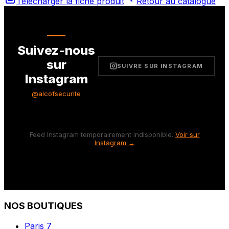
Télécharger la fiche produit
Retour au catalogue
Suivez-nous
sur
SUIVRE SUR INSTAGRAM
Instagram
@alcofsecurite
Feed Instagram temporairement indisponible.
Voir sur
Instagram →
NOS BOUTIQUES
Paris 7