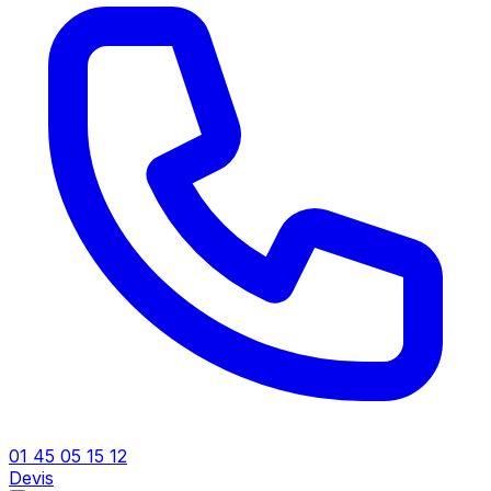
01 45 05 15 12
Devis