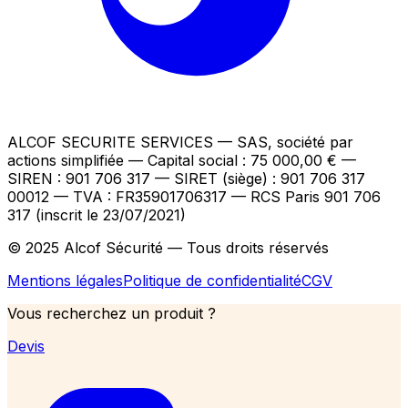
ALCOF SECURITE SERVICES
— SAS, société par
actions simplifiée — Capital social : 75 000,00 €
—
SIREN : 901 706 317 — SIRET (siège) : 901 706 317
00012
— TVA : FR35901706317
— RCS Paris 901 706
317 (inscrit le 23/07/2021)
© 2025 Alcof Sécurité — Tous droits réservés
Mentions légales
Politique de confidentialité
CGV
Vous recherchez un produit ?
Devis