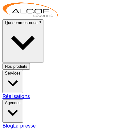
Qui sommes-nous ?
Nos produits
Services
Réalisations
Agences
Blog
La presse