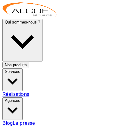
Qui sommes-nous ?
Nos produits
Services
Réalisations
Agences
Blog
La presse