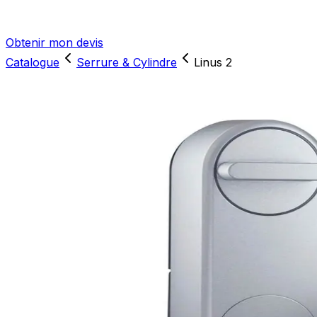
Obtenir mon devis
Catalogue
Serrure & Cylindre
Linus 2