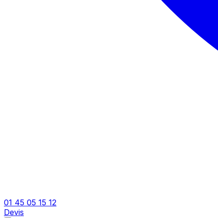
01 45 05 15 12
Devis