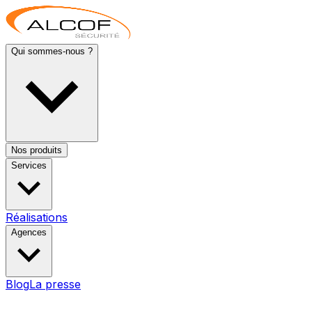
Qui sommes-nous ?
Nos produits
Services
Réalisations
Agences
Blog
La presse