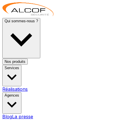
Qui sommes-nous ?
Nos produits
Services
Réalisations
Agences
Blog
La presse