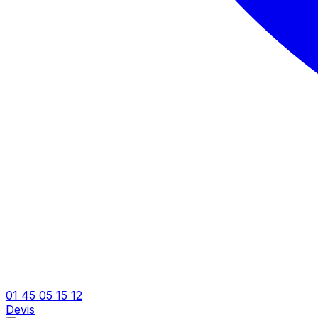
01 45 05 15 12
Devis