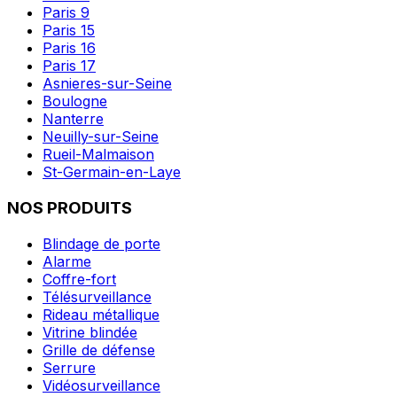
Paris 9
Paris 15
Paris 16
Paris 17
Asnieres-sur-Seine
Boulogne
Nanterre
Neuilly-sur-Seine
Rueil-Malmaison
St-Germain-en-Laye
NOS PRODUITS
Blindage de porte
Alarme
Coffre-fort
Télésurveillance
Rideau métallique
Vitrine blindée
Grille de défense
Serrure
Vidéosurveillance