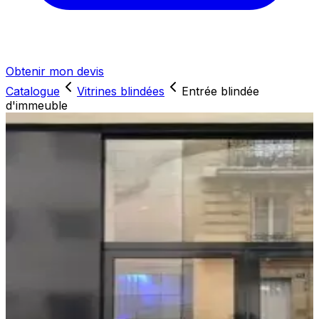
Obtenir mon devis
Catalogue
Vitrines blindées
Entrée blindée
d'immeuble