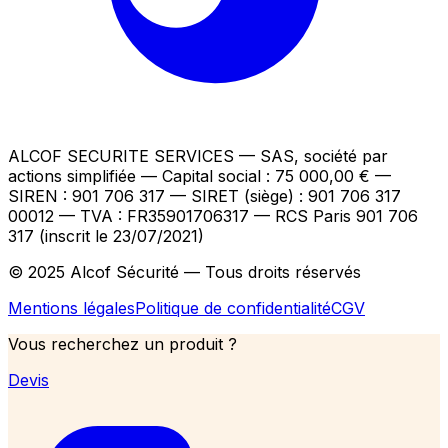
ALCOF SECURITE SERVICES
— SAS, société par
actions simplifiée — Capital social : 75 000,00 €
—
SIREN : 901 706 317 — SIRET (siège) : 901 706 317
00012
— TVA : FR35901706317
— RCS Paris 901 706
317 (inscrit le 23/07/2021)
© 2025 Alcof Sécurité — Tous droits réservés
Mentions légales
Politique de confidentialité
CGV
Vous recherchez un produit ?
Devis