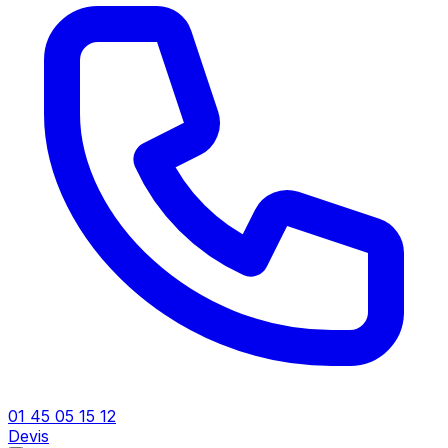
01 45 05 15 12
Devis