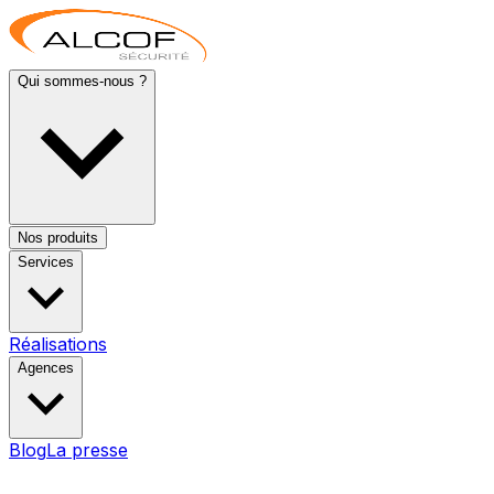
Qui sommes-nous ?
Nos produits
Services
Réalisations
Agences
Blog
La presse