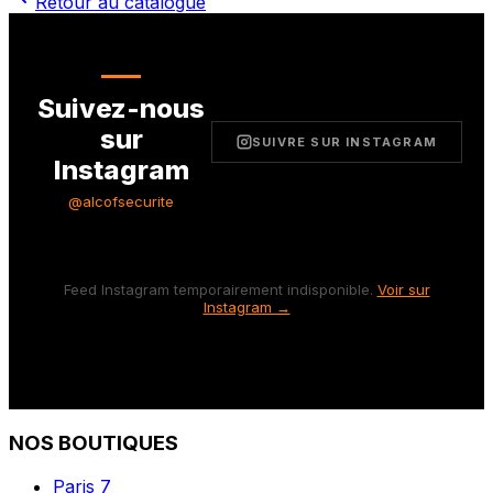
Retour au catalogue
Suivez-nous
sur
SUIVRE SUR INSTAGRAM
Instagram
@alcofsecurite
Feed Instagram temporairement indisponible.
Voir sur
Instagram →
NOS BOUTIQUES
Paris 7