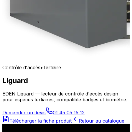
Contrôle d'accès
•
Tertiaire
Liguard
EDEN Liguard — lecteur de contrôle d'accès design
pour espaces tertiaires, compatible badges et biométrie.
Demander un devis
01 45 05 15 12
Télécharger la fiche produit
Retour au catalogue