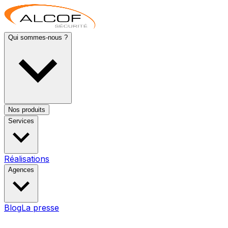
Qui sommes-nous ?
Nos produits
Services
Réalisations
Agences
Blog
La presse