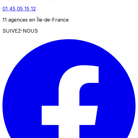
01 45 05 15 12
11 agences en Île-de-France
SUIVEZ-NOUS