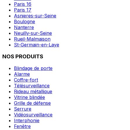
Paris 16
Paris 17
Asnieres-sur-Seine
Boulogne
Nanterre
Neuilly-sur-Seine
Rueil-Malmaison
St-Germain-en-Laye
NOS PRODUITS
Blindage de porte
Alarme
Coffre-fort
Télésurveillance
Rideau métallique
Vitrine blindée
Grille de défense
Serrure
Vidéosurveillance
Interphonie
Fenêtre