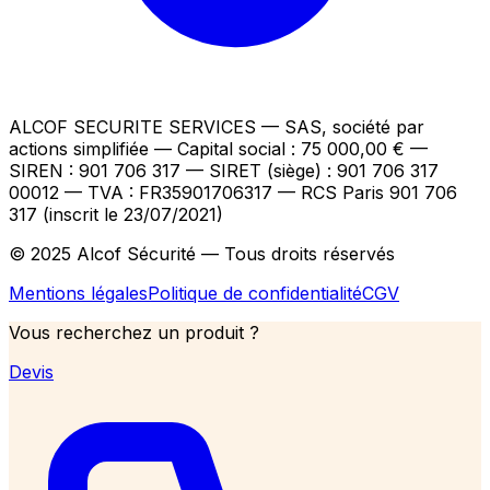
ALCOF SECURITE SERVICES
— SAS, société par
actions simplifiée — Capital social : 75 000,00 €
—
SIREN : 901 706 317 — SIRET (siège) : 901 706 317
00012
— TVA : FR35901706317
— RCS Paris 901 706
317 (inscrit le 23/07/2021)
© 2025 Alcof Sécurité — Tous droits réservés
Mentions légales
Politique de confidentialité
CGV
Vous recherchez un produit ?
Devis