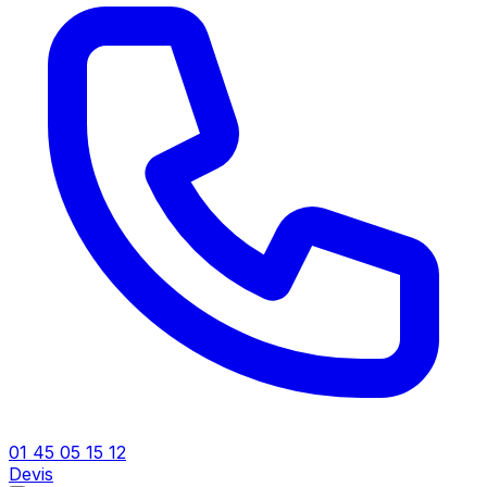
01 45 05 15 12
Devis