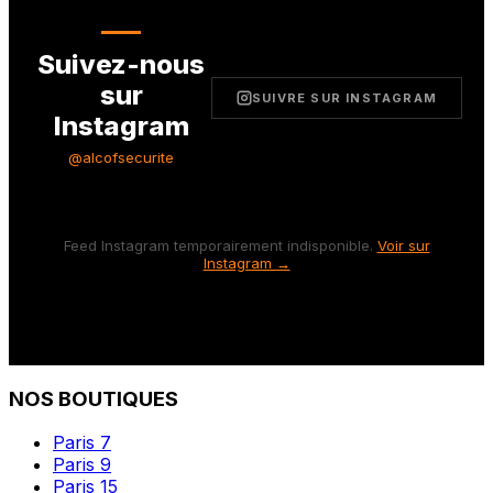
Suivez-nous
sur
SUIVRE SUR INSTAGRAM
Instagram
@alcofsecurite
Feed Instagram temporairement indisponible.
Voir sur
Instagram →
NOS BOUTIQUES
Paris 7
Paris 9
Paris 15