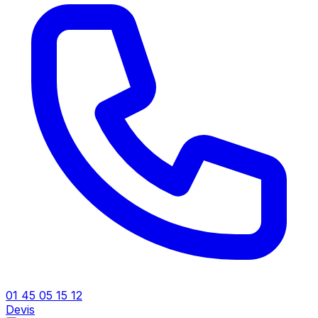
01 45 05 15 12
Devis