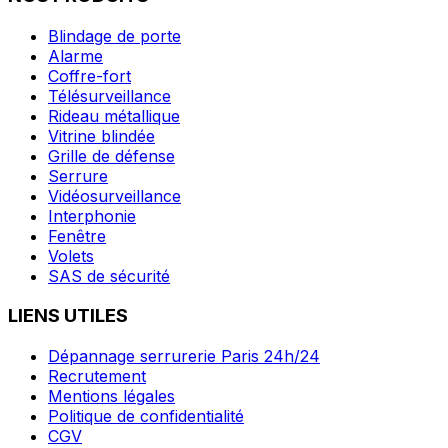
Blindage de porte
Alarme
Coffre-fort
Télésurveillance
Rideau métallique
Vitrine blindée
Grille de défense
Serrure
Vidéosurveillance
Interphonie
Fenêtre
Volets
SAS de sécurité
LIENS UTILES
Dépannage serrurerie Paris 24h/24
Recrutement
Mentions légales
Politique de confidentialité
CGV