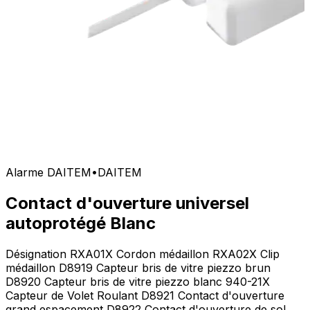
Alarme DAITEM
•
DAITEM
Contact d'ouverture universel
autoprotégé Blanc
Désignation RXA01X Cordon médaillon RXA02X Clip
médaillon D8919 Capteur bris de vitre piezzo brun
D8920 Capteur bris de vitre piezzo blanc 940-21X
Capteur de Volet Roulant D8921 Contact d'ouverture
grand espacement D8922 Contact d'ouverture de sol