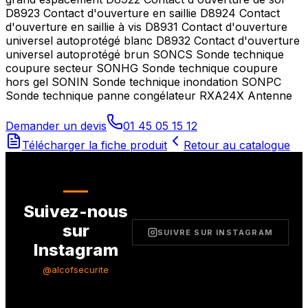
D8923 Contact d'ouverture en saillie D8924 Contact
d'ouverture en saillie à vis D8931 Contact d'ouverture
universel autoprotégé blanc D8932 Contact d'ouverture
universel autoprotégé brun SONCS Sonde technique
coupure secteur SONHG Sonde technique coupure
hors gel SONIN Sonde technique inondation SONPC
Sonde technique panne congélateur RXA24X Antenne
Demander un devis
01 45 05 15 12
Télécharger la fiche produit
Retour au catalogue
Suivez-nous
sur
SUIVRE SUR INSTAGRAM
Instagram
@alcofsecurite