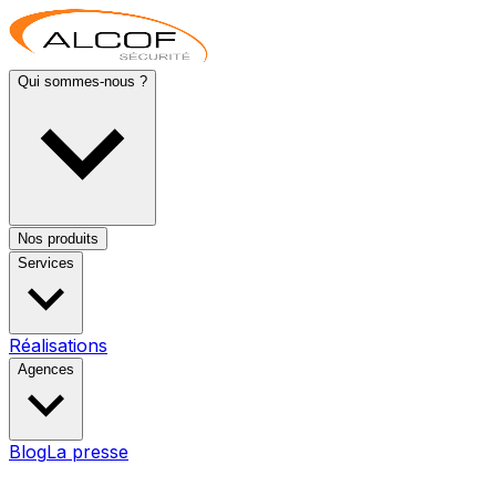
Qui sommes-nous ?
Nos produits
Services
Réalisations
Agences
Blog
La presse