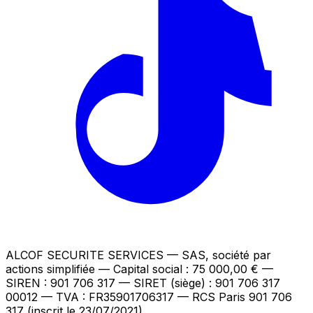
ALCOF SECURITE SERVICES
— SAS, société par
actions simplifiée — Capital social : 75 000,00 €
—
SIREN : 901 706 317 — SIRET (siège) : 901 706 317
00012
— TVA : FR35901706317
— RCS Paris 901 706
317 (inscrit le 23/07/2021)