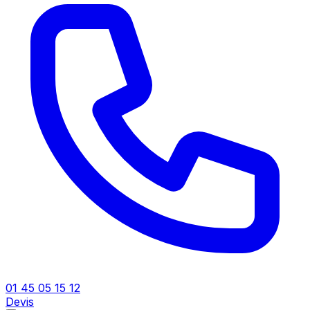
01 45 05 15 12
Devis