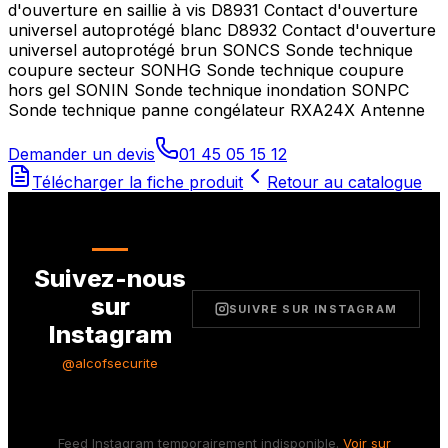
d'ouverture en saillie à vis D8931 Contact d'ouverture
universel autoprotégé blanc D8932 Contact d'ouverture
universel autoprotégé brun SONCS Sonde technique
coupure secteur SONHG Sonde technique coupure
hors gel SONIN Sonde technique inondation SONPC
Sonde technique panne congélateur RXA24X Antenne
Demander un devis
01 45 05 15 12
Télécharger la fiche produit
Retour au catalogue
Suivez-nous
sur
SUIVRE SUR INSTAGRAM
Instagram
@alcofsecurite
Feed Instagram temporairement indisponible.
Voir sur