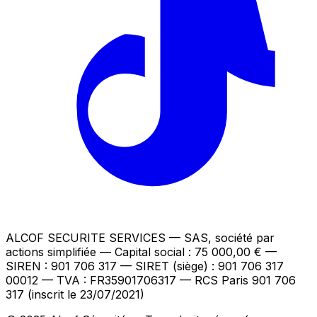
ALCOF SECURITE SERVICES
— SAS, société par
actions simplifiée — Capital social : 75 000,00 €
—
SIREN : 901 706 317 — SIRET (siège) : 901 706 317
00012
— TVA : FR35901706317
— RCS Paris 901 706
317 (inscrit le 23/07/2021)