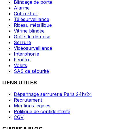
Blindage de porte
Alarme
Coffre-fort
Télésurveillance
Rideau métallique
Vitrine blindée
Grille de défense
Serrure
Vidéosurveillance
Interphonie
Fenêtre
Volets
SAS de sécurité
LIENS UTILES
Dépannage serrurerie Paris 24h/24
Recrutement
Mentions légales
Politique de confidentialité
CGV
GUIDES & BLOG