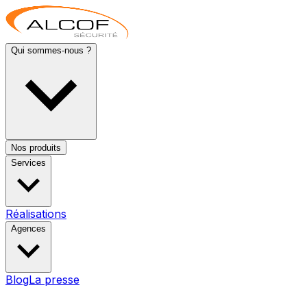
Qui sommes-nous ?
Nos produits
Services
Réalisations
Agences
Blog
La presse