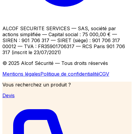
ALCOF SECURITE SERVICES
— SAS, société par
actions simplifiée — Capital social : 75 000,00 €
—
SIREN : 901 706 317 — SIRET (siège) : 901 706 317
00012
— TVA : FR35901706317
— RCS Paris 901 706
317 (inscrit le 23/07/2021)
© 2025 Alcof Sécurité — Tous droits réservés
Mentions légales
Politique de confidentialité
CGV
Vous recherchez un produit ?
Devis