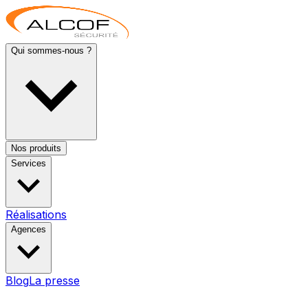
Qui sommes-nous ?
Nos produits
Services
Réalisations
Agences
Blog
La presse