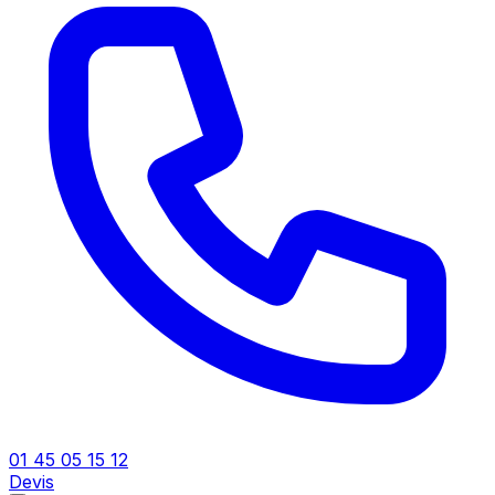
01 45 05 15 12
Devis