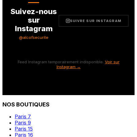
Suivez-nous
sur
SUIVRE SUR INSTAGRAM
Instagram
@alcofsecurite
Feed Instagram temporairement indisponible.
Voir sur
Instagram →
NOS BOUTIQUES
Paris 7
Paris 9
Paris 15
Paris 16