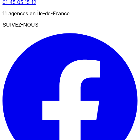
01 45 05 15 12
11 agences en Île-de-France
SUIVEZ-NOUS