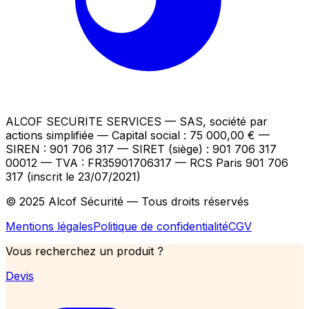
ALCOF SECURITE SERVICES
— SAS, société par
actions simplifiée — Capital social : 75 000,00 €
—
SIREN : 901 706 317 — SIRET (siège) : 901 706 317
00012
— TVA : FR35901706317
— RCS Paris 901 706
317 (inscrit le 23/07/2021)
© 2025 Alcof Sécurité — Tous droits réservés
Mentions légales
Politique de confidentialité
CGV
Vous recherchez un produit ?
Devis