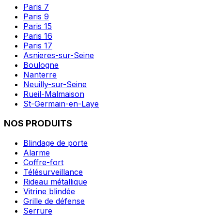
Paris 7
Paris 9
Paris 15
Paris 16
Paris 17
Asnieres-sur-Seine
Boulogne
Nanterre
Neuilly-sur-Seine
Rueil-Malmaison
St-Germain-en-Laye
NOS PRODUITS
Blindage de porte
Alarme
Coffre-fort
Télésurveillance
Rideau métallique
Vitrine blindée
Grille de défense
Serrure