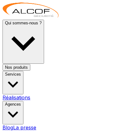
Qui sommes-nous ?
Nos produits
Services
Réalisations
Agences
Blog
La presse