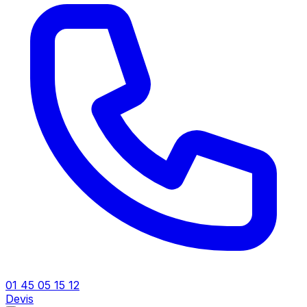
01 45 05 15 12
Devis