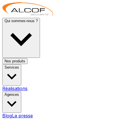
Qui sommes-nous ?
Nos produits
Services
Réalisations
Agences
Blog
La presse