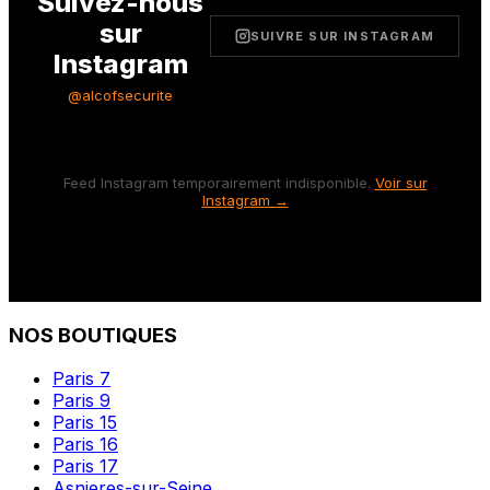
Suivez-nous
sur
SUIVRE SUR INSTAGRAM
Instagram
@alcofsecurite
Feed Instagram temporairement indisponible.
Voir sur
Instagram →
NOS BOUTIQUES
Paris 7
Paris 9
Paris 15
Paris 16
Paris 17
Asnieres-sur-Seine