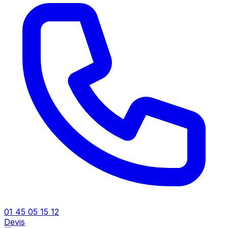
01 45 05 15 12
Devis