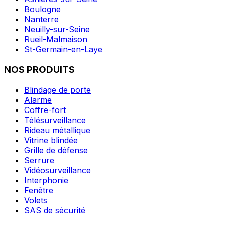
Boulogne
Nanterre
Neuilly-sur-Seine
Rueil-Malmaison
St-Germain-en-Laye
NOS PRODUITS
Blindage de porte
Alarme
Coffre-fort
Télésurveillance
Rideau métallique
Vitrine blindée
Grille de défense
Serrure
Vidéosurveillance
Interphonie
Fenêtre
Volets
SAS de sécurité