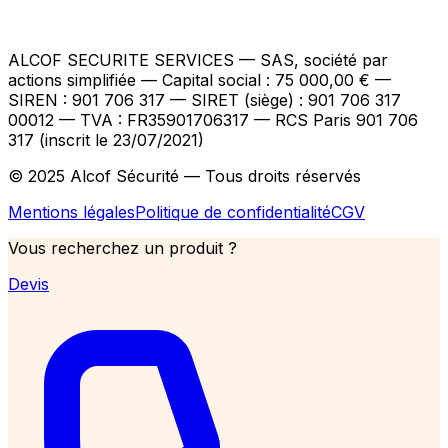
ALCOF SECURITE SERVICES
— SAS, société par
actions simplifiée — Capital social : 75 000,00 €
—
SIREN : 901 706 317 — SIRET (siège) : 901 706 317
00012
— TVA : FR35901706317
— RCS Paris 901 706
317 (inscrit le 23/07/2021)
© 2025 Alcof Sécurité — Tous droits réservés
Mentions légales
Politique de confidentialité
CGV
Vous recherchez un produit ?
Devis