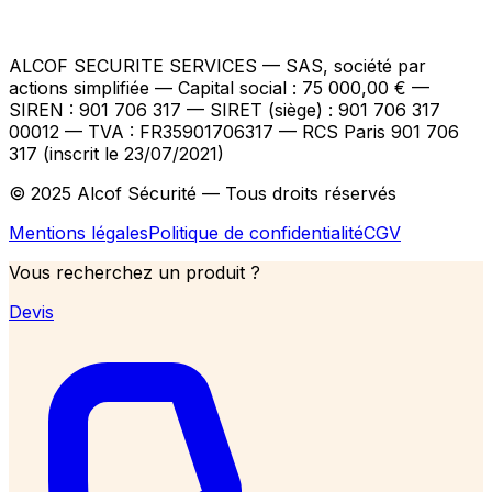
ALCOF SECURITE SERVICES
— SAS, société par
actions simplifiée — Capital social : 75 000,00 €
—
SIREN : 901 706 317 — SIRET (siège) : 901 706 317
00012
— TVA : FR35901706317
— RCS Paris 901 706
317 (inscrit le 23/07/2021)
© 2025 Alcof Sécurité — Tous droits réservés
Mentions légales
Politique de confidentialité
CGV
Vous recherchez un produit ?
Devis