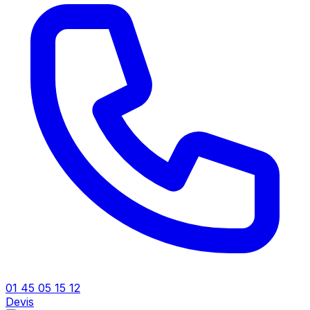
01 45 05 15 12
Devis