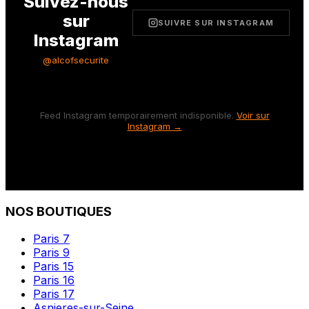
Suivez-nous
sur
SUIVRE SUR INSTAGRAM
Instagram
@alcofsecurite
Feed Instagram temporairement indisponible.
Voir sur
Instagram →
NOS BOUTIQUES
Paris 7
Paris 9
Paris 15
Paris 16
Paris 17
Asnieres-sur-Seine