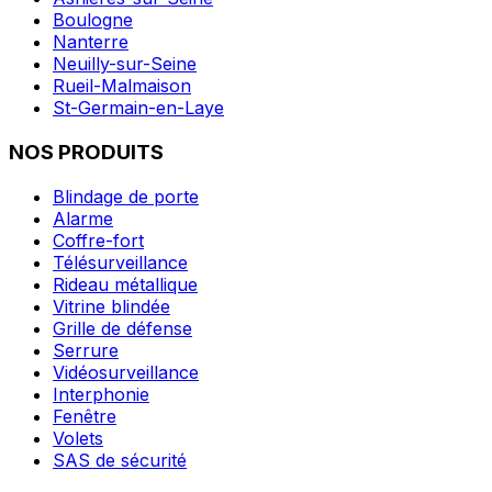
Boulogne
Nanterre
Neuilly-sur-Seine
Rueil-Malmaison
St-Germain-en-Laye
NOS PRODUITS
Blindage de porte
Alarme
Coffre-fort
Télésurveillance
Rideau métallique
Vitrine blindée
Grille de défense
Serrure
Vidéosurveillance
Interphonie
Fenêtre
Volets
SAS de sécurité