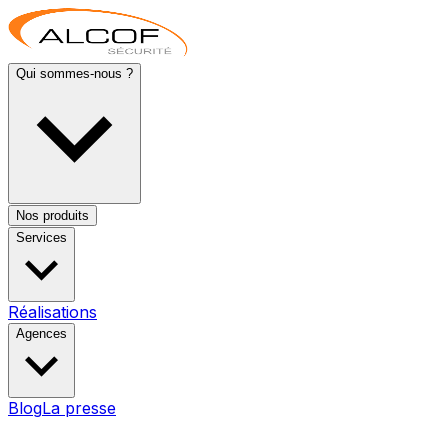
Qui sommes-nous ?
Nos produits
Services
Réalisations
Agences
Blog
La presse