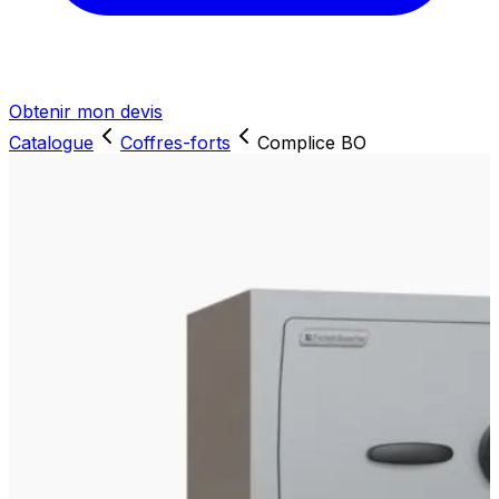
Obtenir mon devis
Catalogue
Coffres-forts
Complice BO