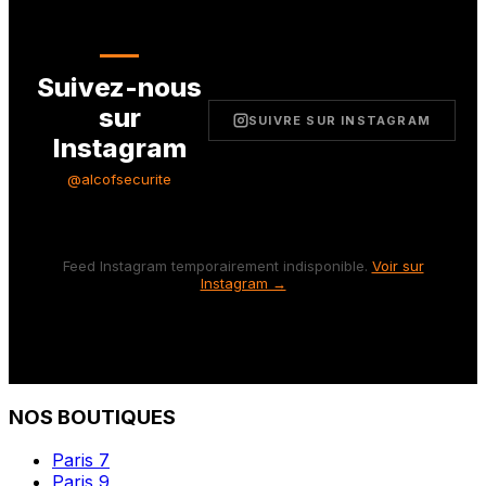
Suivez-nous
sur
SUIVRE SUR INSTAGRAM
Instagram
@alcofsecurite
Feed Instagram temporairement indisponible.
Voir sur
Instagram →
NOS BOUTIQUES
Paris 7
Paris 9