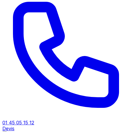
01 45 05 15 12
Devis