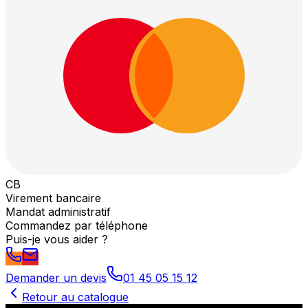
CB
Virement bancaire
Mandat administratif
Commandez par téléphone
Puis-je vous aider ?
Demander un devis
01 45 05 15 12
Retour au catalogue