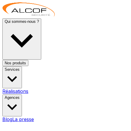
Qui sommes-nous ?
Nos produits
Services
Réalisations
Agences
Blog
La presse