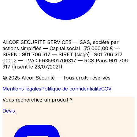
ALCOF SECURITE SERVICES
— SAS, société par
actions simplifiée — Capital social : 75 000,00 €
—
SIREN : 901 706 317 — SIRET (siège) : 901 706 317
00012
— TVA : FR35901706317
— RCS Paris 901 706
317 (inscrit le 23/07/2021)
© 2025 Alcof Sécurité — Tous droits réservés
Mentions légales
Politique de confidentialité
CGV
Vous recherchez un produit ?
Devis