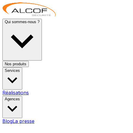
Qui sommes-nous ?
Nos produits
Services
Réalisations
Agences
Blog
La presse