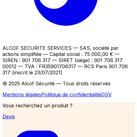
ALCOF SECURITE SERVICES
— SAS, société par
actions simplifiée — Capital social : 75 000,00 €
—
SIREN : 901 706 317 — SIRET (siège) : 901 706 317
00012
— TVA : FR35901706317
— RCS Paris 901 706
317 (inscrit le 23/07/2021)
© 2025 Alcof Sécurité — Tous droits réservés
Mentions légales
Politique de confidentialité
CGV
Vous recherchez un produit ?
Devis