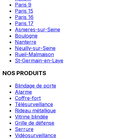
Paris 9
Paris 15
Paris 16
Paris 17
Asnieres-sur-Seine
Boulogne
Nanterre
Neuilly-sur-Seine
Rueil-Malmaison
St-Germain-en-Laye
NOS PRODUITS
Blindage de porte
Alarme
Coffre-fort
Télésurveillance
Rideau métallique
Vitrine blindée
Grille de défense
Serrure
Vidéosurveillance