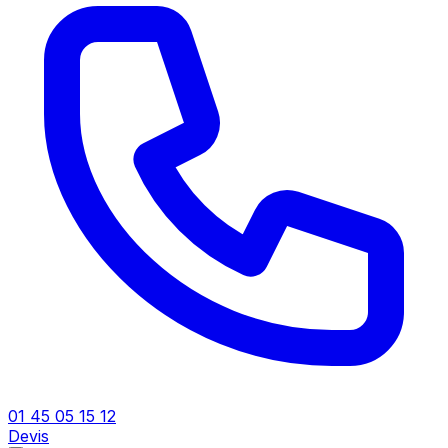
01 45 05 15 12
Devis