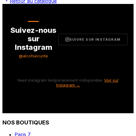
Retour au catalogue
Suivez-nous
sur
SUIVRE SUR INSTAGRAM
Instagram
@alcofsecurite
Feed Instagram temporairement indisponible.
Voir sur
Instagram →
NOS BOUTIQUES
Paris 7