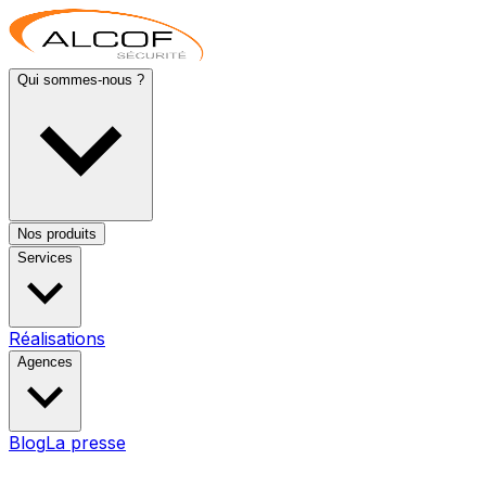
Qui sommes-nous ?
Nos produits
Services
Réalisations
Agences
Blog
La presse