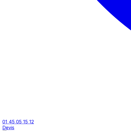
01 45 05 15 12
Devis