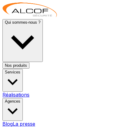
Qui sommes-nous ?
Nos produits
Services
Réalisations
Agences
Blog
La presse