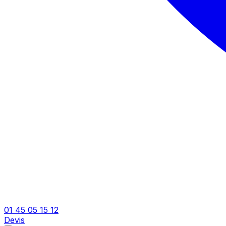
01 45 05 15 12
Devis