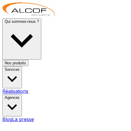
Qui sommes-nous ?
Nos produits
Services
Réalisations
Agences
Blog
La presse