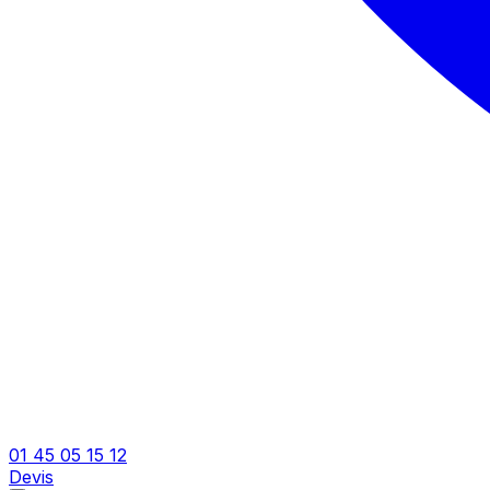
01 45 05 15 12
Devis