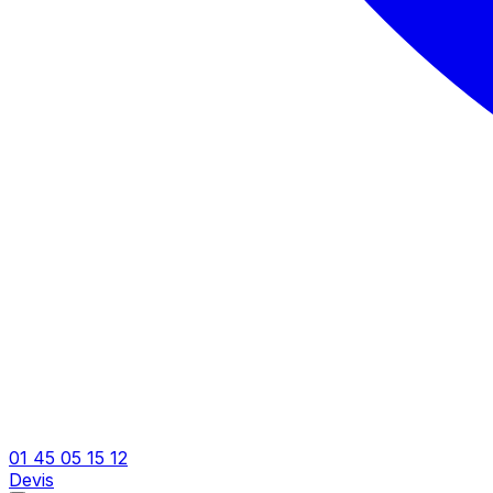
01 45 05 15 12
Devis