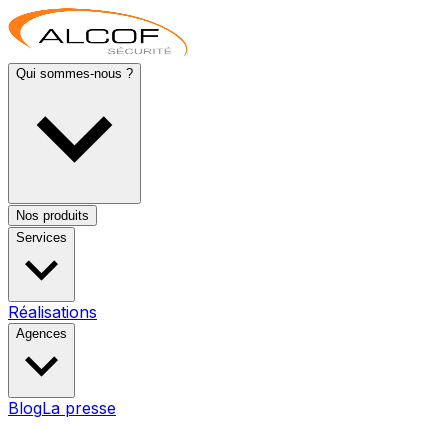
Qui sommes-nous ?
Nos produits
Services
Réalisations
Agences
Blog
La presse