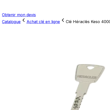
Obtenir mon devis
Catalogue
Achat clé en ligne
Clé Héraclès Keso 400