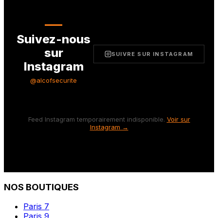
Suivez-nous
sur
SUIVRE SUR INSTAGRAM
Instagram
@alcofsecurite
Feed Instagram temporairement indisponible.
Voir sur
Instagram →
NOS BOUTIQUES
Paris 7
Paris 9