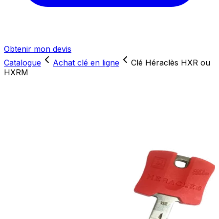
Obtenir mon devis
Catalogue
Achat clé en ligne
Clé Héraclès HXR ou
HXRM