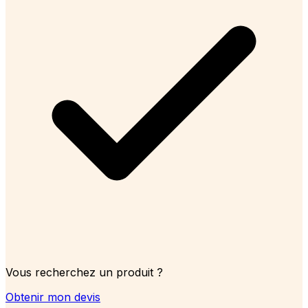
Vous recherchez un produit ?
Obtenir mon devis