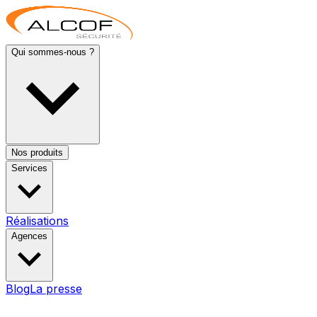
Qui sommes-nous ?
Nos produits
Services
Réalisations
Agences
Blog
La presse