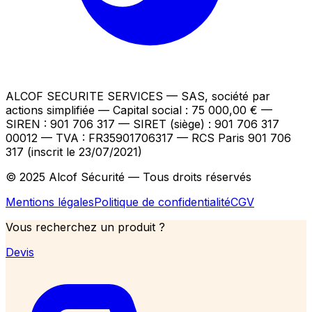
ALCOF SECURITE SERVICES
— SAS, société par
actions simplifiée — Capital social : 75 000,00 €
—
SIREN : 901 706 317 — SIRET (siège) : 901 706 317
00012
— TVA : FR35901706317
— RCS Paris 901 706
317 (inscrit le 23/07/2021)
© 2025 Alcof Sécurité — Tous droits réservés
Mentions légales
Politique de confidentialité
CGV
Vous recherchez un produit ?
Devis