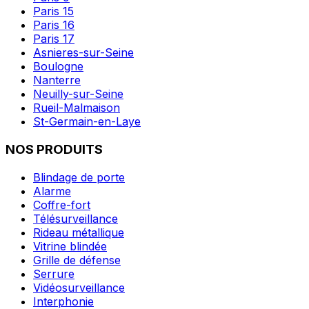
Paris 15
Paris 16
Paris 17
Asnieres-sur-Seine
Boulogne
Nanterre
Neuilly-sur-Seine
Rueil-Malmaison
St-Germain-en-Laye
NOS PRODUITS
Blindage de porte
Alarme
Coffre-fort
Télésurveillance
Rideau métallique
Vitrine blindée
Grille de défense
Serrure
Vidéosurveillance
Interphonie