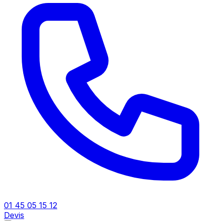
01 45 05 15 12
Devis