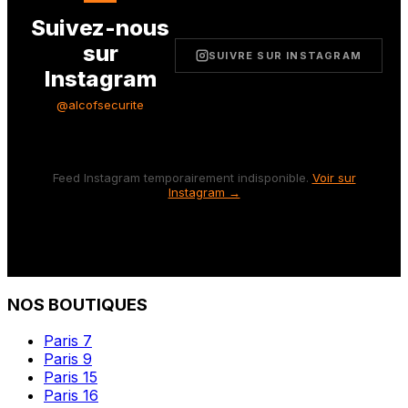
Suivez-nous
sur
SUIVRE SUR INSTAGRAM
Instagram
@alcofsecurite
Feed Instagram temporairement indisponible.
Voir sur
Instagram →
NOS BOUTIQUES
Paris 7
Paris 9
Paris 15
Paris 16