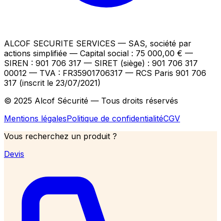
ALCOF SECURITE SERVICES
— SAS, société par
actions simplifiée — Capital social : 75 000,00 €
—
SIREN : 901 706 317 — SIRET (siège) : 901 706 317
00012
— TVA : FR35901706317
— RCS Paris 901 706
317 (inscrit le 23/07/2021)
© 2025 Alcof Sécurité — Tous droits réservés
Mentions légales
Politique de confidentialité
CGV
Vous recherchez un produit ?
Devis