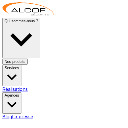
Qui sommes-nous ?
Nos produits
Services
Réalisations
Agences
Blog
La presse