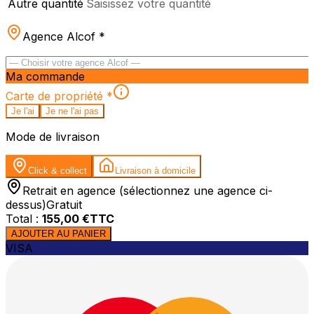
Autre quantité
Saisissez votre quantité
Agence Alcof
*
Ma commande
Carte de propriété
*
Je l'ai
Je ne l'ai pas
Mode de livraison
Click & collect
Livraison à domicile
Retrait en agence (sélectionnez une agence ci-
dessus)
Gratuit
Total :
155,00
€TTC
AJOUTER AU PANIER
VISA