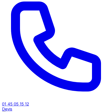
01 45 05 15 12
Devis