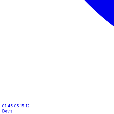
01 45 05 15 12
Devis