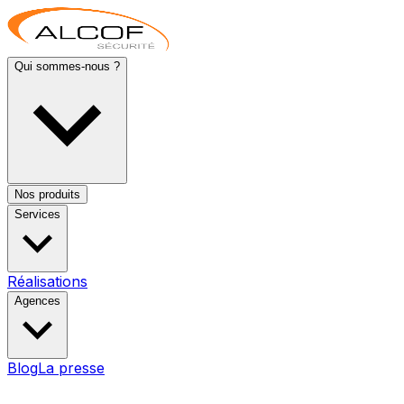
Qui sommes-nous ?
Nos produits
Services
Réalisations
Agences
Blog
La presse