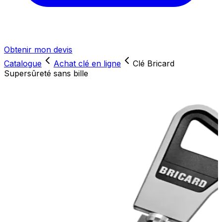
Obtenir mon devis
Catalogue
Achat clé en ligne
Clé Bricard
Supersûreté sans bille