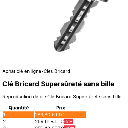
Achat clé en ligne
•
Cles Bricard
Clé Bricard Supersûreté sans bille
Reproduction de clé Clé Bricard Supersûreté sans bille
Quantité
Prix
1
283,80
€TTC
2
269,61
€TTC
-
5
%