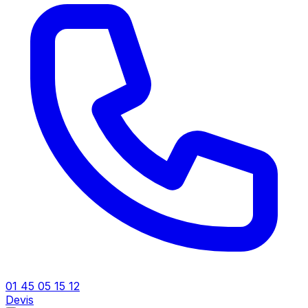
01 45 05 15 12
Devis