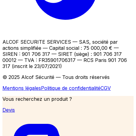
ALCOF SECURITE SERVICES
— SAS, société par
actions simplifiée — Capital social : 75 000,00 €
—
SIREN : 901 706 317 — SIRET (siège) : 901 706 317
00012
— TVA : FR35901706317
— RCS Paris 901 706
317 (inscrit le 23/07/2021)
© 2025 Alcof Sécurité — Tous droits réservés
Mentions légales
Politique de confidentialité
CGV
Vous recherchez un produit ?
Devis