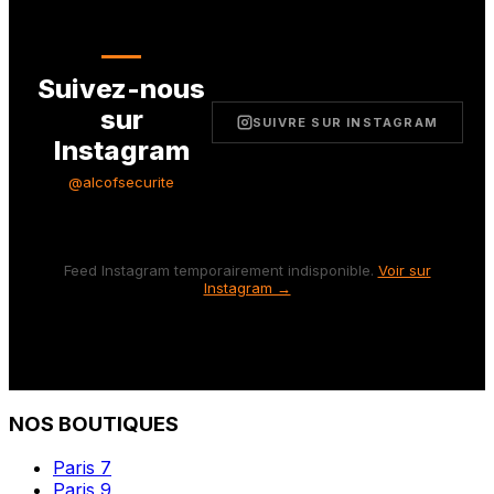
Suivez-nous
sur
SUIVRE SUR INSTAGRAM
Instagram
@alcofsecurite
Feed Instagram temporairement indisponible.
Voir sur
Instagram →
NOS BOUTIQUES
Paris 7
Paris 9