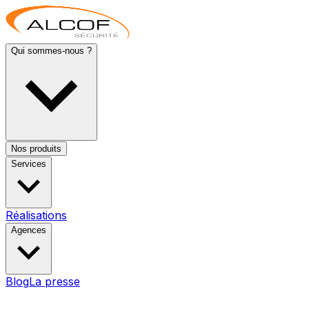
Qui sommes-nous ?
Nos produits
Services
Réalisations
Agences
Blog
La presse