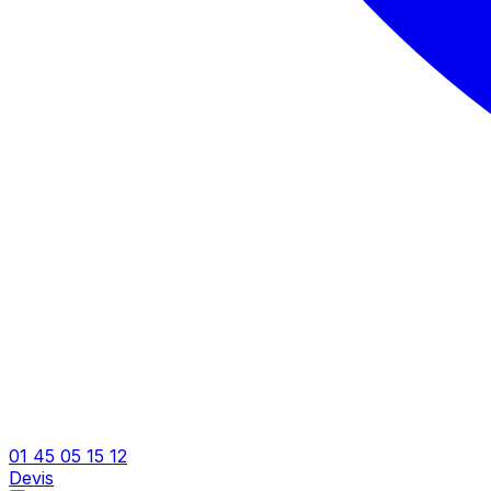
01 45 05 15 12
Devis