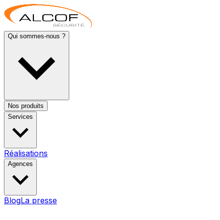
Qui sommes-nous ?
Nos produits
Services
Réalisations
Agences
Blog
La presse