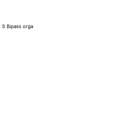
l S Bipass orga