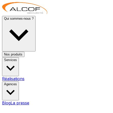
Qui sommes-nous ?
Nos produits
Services
Réalisations
Agences
Blog
La presse