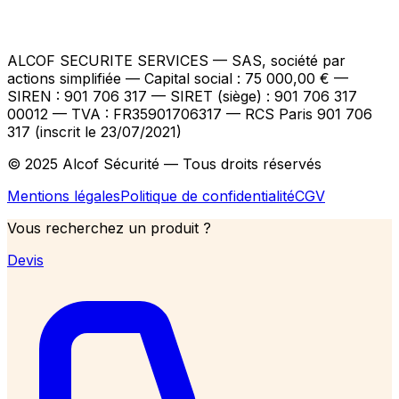
ALCOF SECURITE SERVICES
— SAS, société par
actions simplifiée — Capital social : 75 000,00 €
—
SIREN : 901 706 317 — SIRET (siège) : 901 706 317
00012
— TVA : FR35901706317
— RCS Paris 901 706
317 (inscrit le 23/07/2021)
© 2025 Alcof Sécurité — Tous droits réservés
Mentions légales
Politique de confidentialité
CGV
Vous recherchez un produit ?
Devis