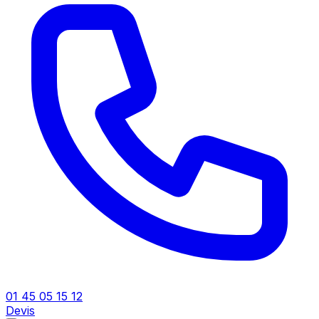
01 45 05 15 12
Devis