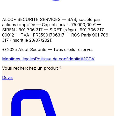
ALCOF SECURITE SERVICES
— SAS, société par
actions simplifiée — Capital social : 75 000,00 €
—
SIREN : 901 706 317 — SIRET (siège) : 901 706 317
00012
— TVA : FR35901706317
— RCS Paris 901 706
317 (inscrit le 23/07/2021)
© 2025 Alcof Sécurité — Tous droits réservés
Mentions légales
Politique de confidentialité
CGV
Vous recherchez un produit ?
Devis