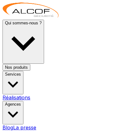
Qui sommes-nous ?
Nos produits
Services
Réalisations
Agences
Blog
La presse