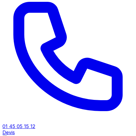
01 45 05 15 12
Devis