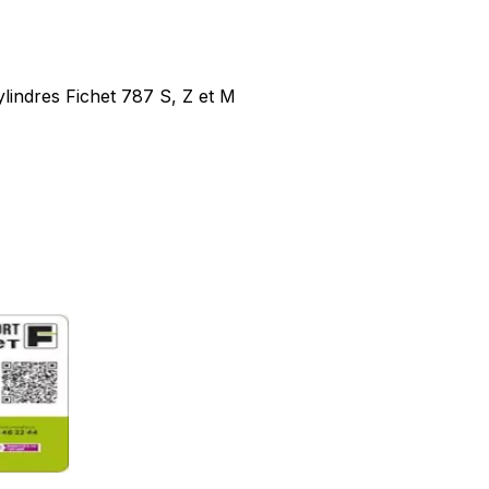
ylindres Fichet 787 S, Z et M