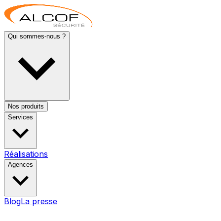
Qui sommes-nous ?
Nos produits
Services
Réalisations
Agences
Blog
La presse