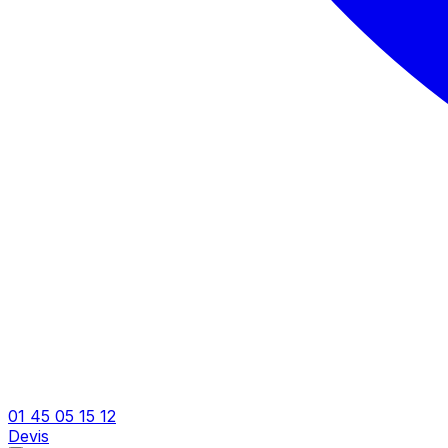
01 45 05 15 12
Devis