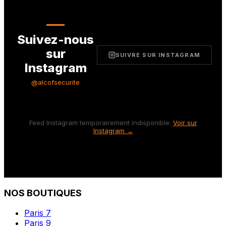
Suivez-nous
sur
SUIVRE SUR INSTAGRAM
Instagram
@alcofsecurite
Feed Instagram temporairement indisponible.
Voir sur
Instagram →
NOS BOUTIQUES
Paris 7
Paris 9