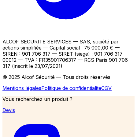
ALCOF SECURITE SERVICES
— SAS, société par
actions simplifiée — Capital social : 75 000,00 €
—
SIREN : 901 706 317 — SIRET (siège) : 901 706 317
00012
— TVA : FR35901706317
— RCS Paris 901 706
317 (inscrit le 23/07/2021)
© 2025 Alcof Sécurité — Tous droits réservés
Mentions légales
Politique de confidentialité
CGV
Vous recherchez un produit ?
Devis