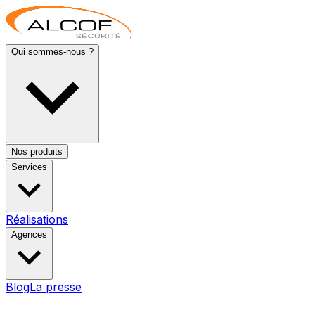
Qui sommes-nous ?
Nos produits
Services
Réalisations
Agences
Blog
La presse