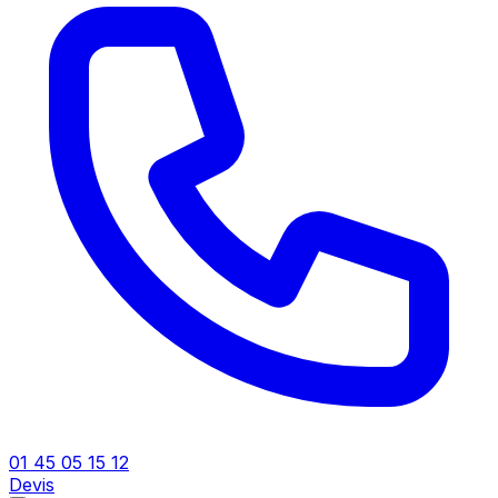
01 45 05 15 12
Devis