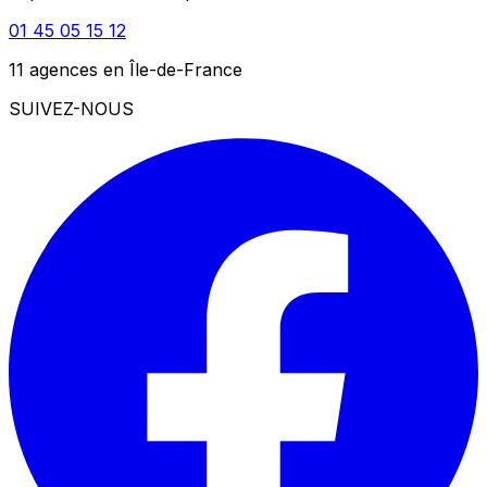
01 45 05 15 12
11 agences en Île-de-France
SUIVEZ-NOUS