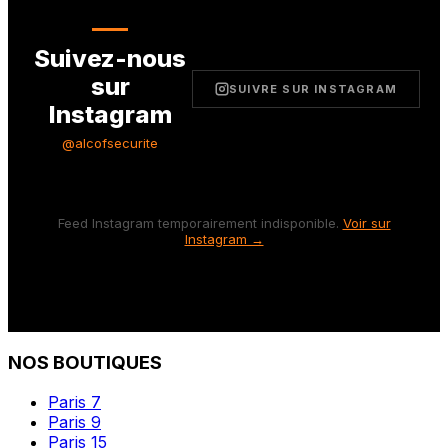
Suivez-nous
sur
SUIVRE SUR INSTAGRAM
Instagram
@alcofsecurite
Feed Instagram temporairement indisponible.
Voir sur
Instagram →
NOS BOUTIQUES
Paris 7
Paris 9
Paris 15