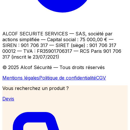
ALCOF SECURITE SERVICES
— SAS, société par
actions simplifiée — Capital social : 75 000,00 €
—
SIREN : 901 706 317 — SIRET (siège) : 901 706 317
00012
— TVA : FR35901706317
— RCS Paris 901 706
317 (inscrit le 23/07/2021)
© 2025 Alcof Sécurité — Tous droits réservés
Mentions légales
Politique de confidentialité
CGV
Vous recherchez un produit ?
Devis