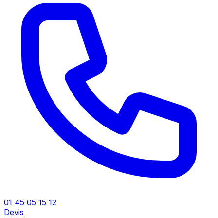
01 45 05 15 12
Devis