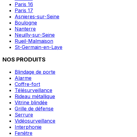
Paris 16
Paris 17
Asnieres-sur-Seine
Boulogne
Nanterre
Neuilly-sur-Seine
Rueil-Malmaison
St-Germain-en-Laye
NOS PRODUITS
Blindage de porte
Alarme
Coffre-fort
Télésurveillance
Rideau métallique
Vitrine blindée
Grille de défense
Serrure
Vidéosurveillance
Interphonie
Fenêtre