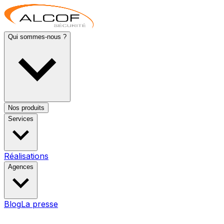
Qui sommes-nous ?
Nos produits
Services
Réalisations
Agences
Blog
La presse