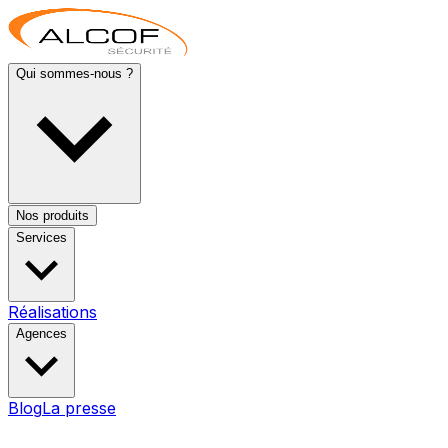
Qui sommes-nous ?
Nos produits
Services
Réalisations
Agences
Blog
La presse