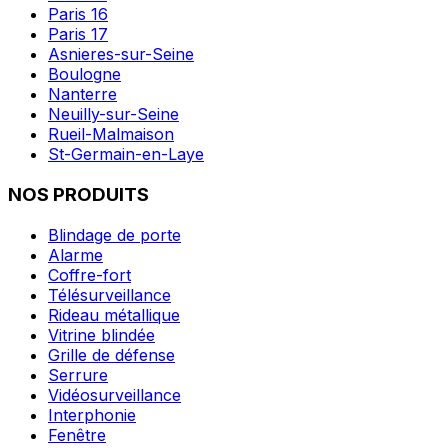
Paris 16
Paris 17
Asnieres-sur-Seine
Boulogne
Nanterre
Neuilly-sur-Seine
Rueil-Malmaison
St-Germain-en-Laye
NOS PRODUITS
Blindage de porte
Alarme
Coffre-fort
Télésurveillance
Rideau métallique
Vitrine blindée
Grille de défense
Serrure
Vidéosurveillance
Interphonie
Fenêtre