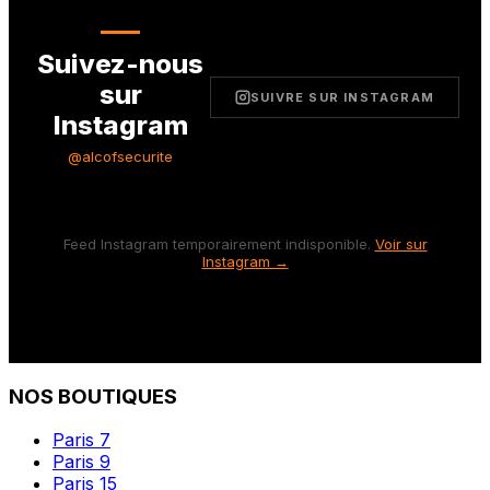
Suivez-nous
sur
SUIVRE SUR INSTAGRAM
Instagram
@alcofsecurite
Feed Instagram temporairement indisponible.
Voir sur
Instagram →
NOS BOUTIQUES
Paris 7
Paris 9
Paris 15