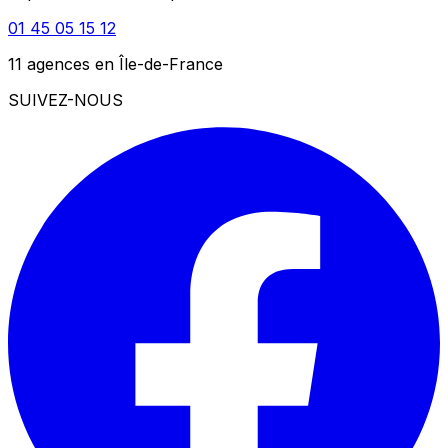
01 45 05 15 12
11 agences en Île-de-France
SUIVEZ-NOUS