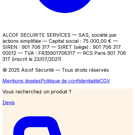
ALCOF SECURITE SERVICES
— SAS, société par
actions simplifiée — Capital social : 75 000,00 €
—
SIREN : 901 706 317 — SIRET (siège) : 901 706 317
00012
— TVA : FR35901706317
— RCS Paris 901 706
317 (inscrit le 23/07/2021)
© 2025 Alcof Sécurité — Tous droits réservés
Mentions légales
Politique de confidentialité
CGV
Vous recherchez un produit ?
Devis