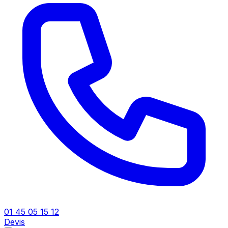
01 45 05 15 12
Devis