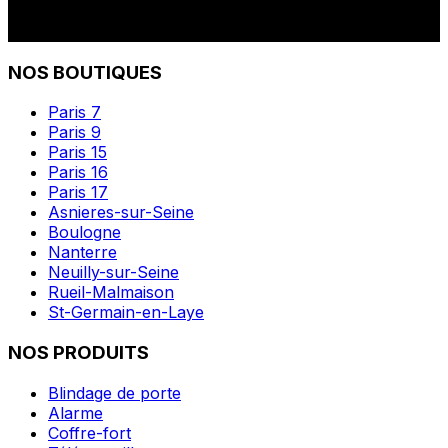
NOS BOUTIQUES
Paris 7
Paris 9
Paris 15
Paris 16
Paris 17
Asnieres-sur-Seine
Boulogne
Nanterre
Neuilly-sur-Seine
Rueil-Malmaison
St-Germain-en-Laye
NOS PRODUITS
Blindage de porte
Alarme
Coffre-fort