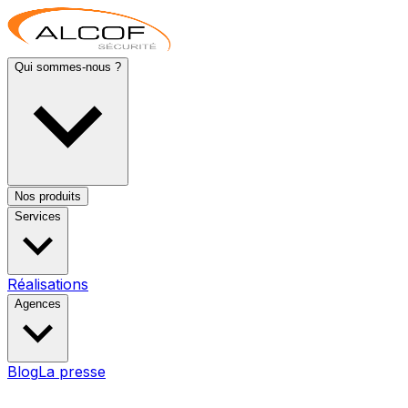
Qui sommes-nous ?
Nos produits
Services
Réalisations
Agences
Blog
La presse