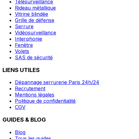
Télésurveillance
Rideau métallique
Vitrine blindée
Grille de défense
Serrure
Vidéosurveillance
Interphonie
Fenêtre
Volets
SAS de sécurité
LIENS UTILES
Dépannage serrurerie Paris 24h/24
Recrutement
Mentions légales
Politique de confidentialité
CGV
GUIDES & BLOG
Blog
Tous les guides