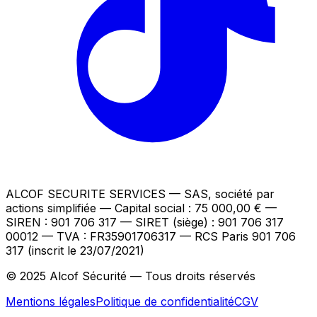
ALCOF SECURITE SERVICES
— SAS, société par
actions simplifiée — Capital social : 75 000,00 €
—
SIREN : 901 706 317 — SIRET (siège) : 901 706 317
00012
— TVA : FR35901706317
— RCS Paris 901 706
317 (inscrit le 23/07/2021)
© 2025 Alcof Sécurité — Tous droits réservés
Mentions légales
Politique de confidentialité
CGV