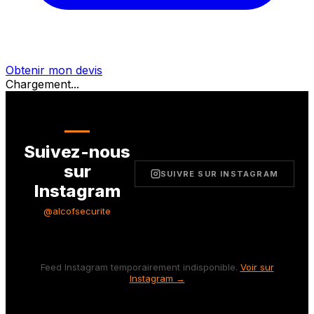
Obtenir mon devis
Chargement...
Suivez-nous
sur
SUIVRE SUR INSTAGRAM
Instagram
@alcofsecurite
Feed Instagram temporairement indisponible.
Voir sur
Instagram →