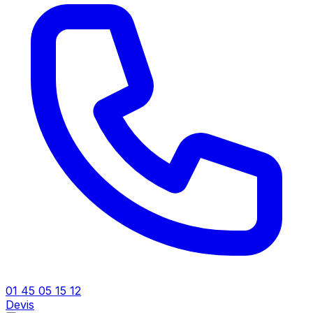
01 45 05 15 12
Devis