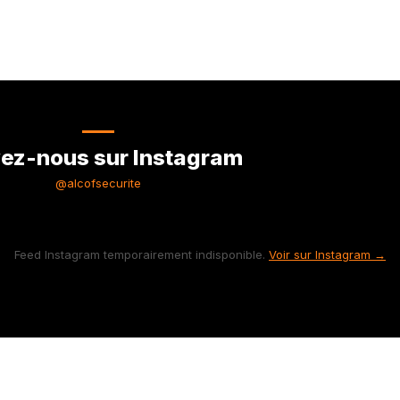
ez-nous sur Instagram
@alcofsecurite
Feed Instagram temporairement indisponible.
Voir sur Instagram →