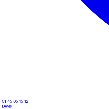
01 45 05 15 12
Devis