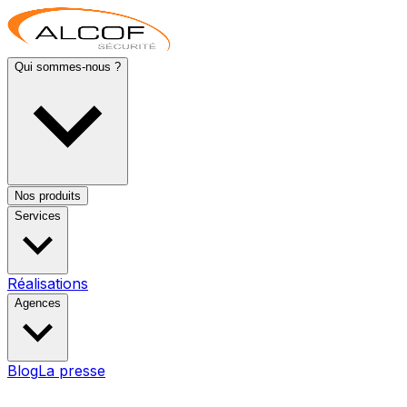
Qui sommes-nous ?
Nos produits
Services
Réalisations
Agences
Blog
La presse