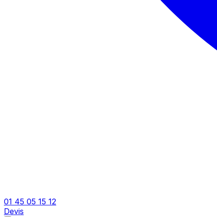
01 45 05 15 12
Devis