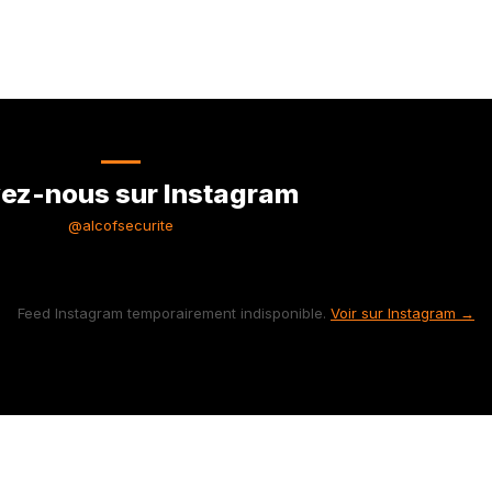
ez-nous sur Instagram
@alcofsecurite
Feed Instagram temporairement indisponible.
Voir sur Instagram →