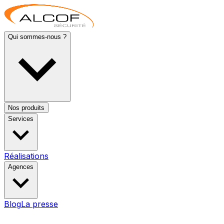
Qui sommes-nous ?
Nos produits
Services
Réalisations
Agences
Blog
La presse